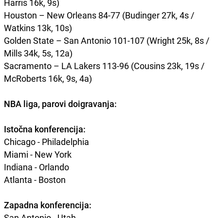
Harris 16k, 9s)
Houston – New Orleans 84-77 (Budinger 27k, 4s /
Watkins 13k, 10s)
Golden State – San Antonio 101-107 (Wright 25k, 8s /
Mills 34k, 5s, 12a)
Sacramento – LA Lakers 113-96 (Cousins 23k, 19s /
McRoberts 16k, 9s, 4a)
NBA liga, parovi doigravanja:
Istočna konferencija:
Chicago - Philadelphia
Miami - New York
Indiana - Orlando
Atlanta - Boston
Zapadna konferencija:
San Antonio - Utah