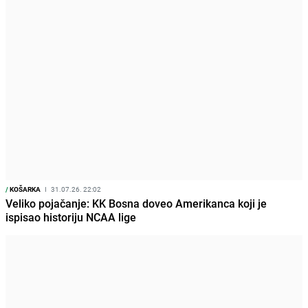
/
KOŠARKA
I
31.07.26. 22:02
Veliko pojačanje: KK Bosna doveo Amerikanca koji je
ispisao historiju NCAA lige