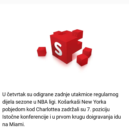
U četvrtak su odigrane zadnje utakmice regularnog
dijela sezone u NBA ligi. Košarkaši New Yorka
pobjedom kod Charlottea zadržali su 7. poziciju
Istočne konferencije i u prvom krugu doigravanja idu
na Miami.