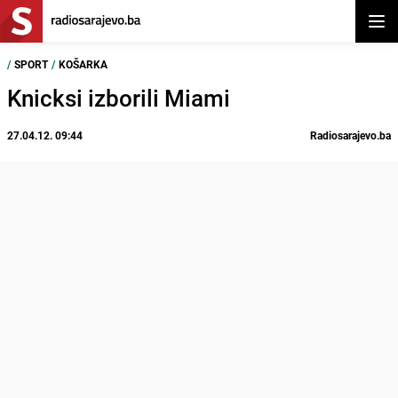
Otvor
/
SPORT
/
KOŠARKA
Knicksi izborili Miami
27.04.12. 09:44
Radiosarajevo.ba