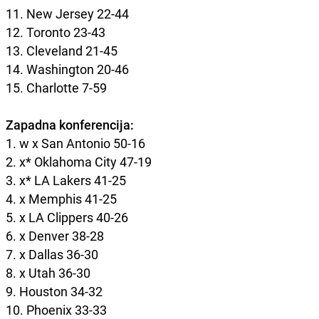
11. New Jersey 22-44
12. Toronto 23-43
13. Cleveland 21-45
14. Washington 20-46
15. Charlotte 7-59
Zapadna konferencija:
1. w x San Antonio 50-16
2. x* Oklahoma City 47-19
3. x* LA Lakers 41-25
4. x Memphis 41-25
5. x LA Clippers 40-26
6. x Denver 38-28
7. x Dallas 36-30
8. x Utah 36-30
9. Houston 34-32
10. Phoenix 33-33