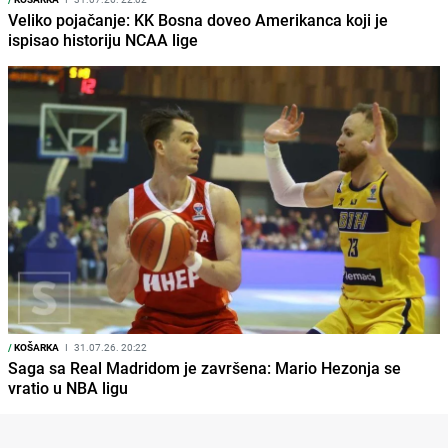
Veliko pojačanje: KK Bosna doveo Amerikanca koji je
ispisao historiju NCAA lige
/
KOŠARKA
I
31.07.26. 20:22
Saga sa Real Madridom je završena: Mario Hezonja se
vratio u NBA ligu