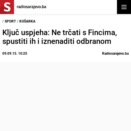
Otvor
/
SPORT
/
KOŠARKA
Ključ uspjeha: Ne trčati s Fincima,
spustiti ih i iznenaditi odbranom
09.09.15. 10:25
Radiosarajevo.ba