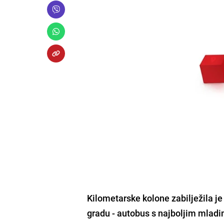
Kilometarske kolone zabilježila je
gradu -
autobus s najboljim mladim