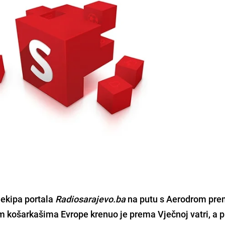
 ekipa portala
Radiosarajevo.ba
na putu s Aerodrom pr
 košarkašima Evrope krenuo je prema Vječnoj vatri, a p