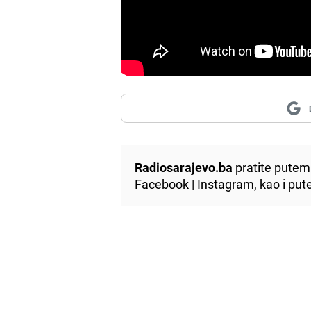
Radiosarajevo.ba
pratite putem 
Facebook
|
Instagram
, kao i p