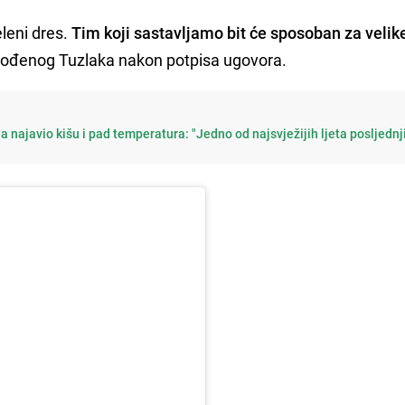
leni dres.
Tim koji sastavljamo bit će sposoban za velik
og rođenog Tuzlaka nakon potpisa ugovora.
najavio kišu i pad temperatura: "Jedno od najsvježijih ljeta posljednj