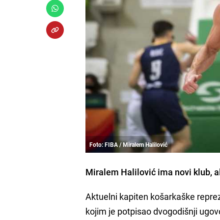
Foto: FIBA / Miralem Halilović
Miralem Halilović ima novi klub, a
Aktuelni kapiten košarkaške repre
kojim je potpisao dvogodišnji ugov