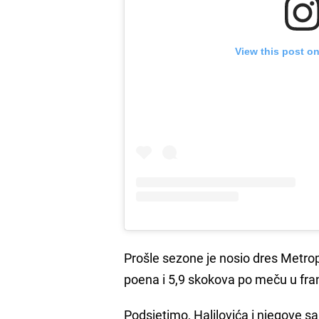
View this post o
Prošle sezone je nosio dres Metropo
poena i 5,9 skokova po meču u fr
Podsjetimo, Halilovića i njegove sa