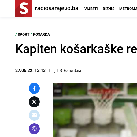
VIJESTI
BIZNIS
METROMA
/
SPORT
/
KOŠARKA
Kapiten košarkaške re
27.06.22. 13:13
0
komentara