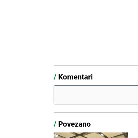
/
Komentari
/
Povezano