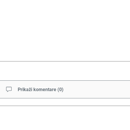
Prikaži komentare
(
0
)