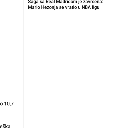
Saga sa Real Madridom je završena:
Mario Hezonja se vratio u NBA ligu
io 10,7
Češka