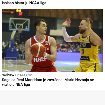
ispisao historiju NCAA lige
/
KOŠARKA
I
PRIJE 5 DANA
Saga sa Real Madridom je završena: Mario Hezonja se
vratio u NBA ligu