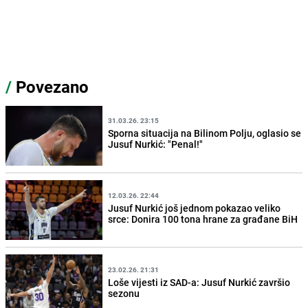
/
Povezano
31.03.26. 23:15
Sporna situacija na Bilinom Polju, oglasio se
Jusuf Nurkić: "Penal!"
12.03.26. 22:44
Jusuf Nurkić još jednom pokazao veliko
srce: Donira 100 tona hrane za građane BiH
23.02.26. 21:31
Loše vijesti iz SAD-a: Jusuf Nurkić završio
sezonu