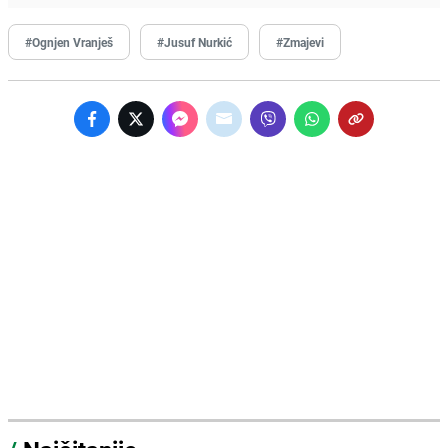
#Ognjen Vranješ
#Jusuf Nurkić
#Zmajevi