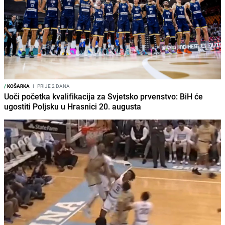
/
KOŠARKA
I
PRIJE 2 DANA
Uoči početka kvalifikacija za Svjetsko prvenstvo: BiH će
ugostiti Poljsku u Hrasnici 20. augusta