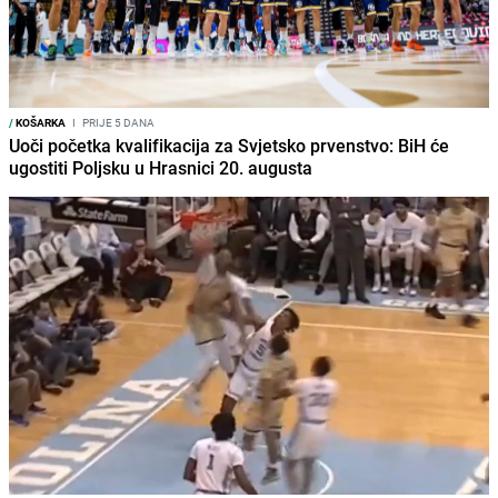
/
KOŠARKA
I
PRIJE 5 DANA
Uoči početka kvalifikacija za Svjetsko prvenstvo: BiH će
ugostiti Poljsku u Hrasnici 20. augusta