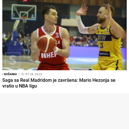
/
KOŠARKA
I
31.07.26. 20:22
Saga sa Real Madridom je završena: Mario Hezonja se
vratio u NBA ligu