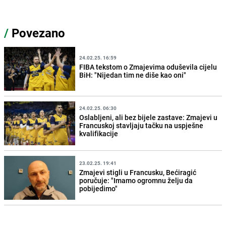
/
Povezano
24.02.25. 16:59
FIBA tekstom o Zmajevima oduševila cijelu
BiH: "Nijedan tim ne diše kao oni"
24.02.25. 06:30
Oslabljeni, ali bez bijele zastave: Zmajevi u
Francuskoj stavljaju tačku na uspješne
kvalifikacije
23.02.25. 19:41
Zmajevi stigli u Francusku, Bećiragić
poručuje: "Imamo ogromnu želju da
pobijedimo"