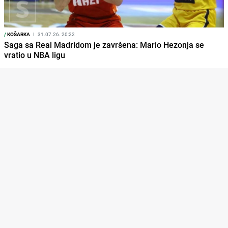
/
KOŠARKA
I
31.07.26. 20:22
Saga sa Real Madridom je završena: Mario Hezonja se
vratio u NBA ligu