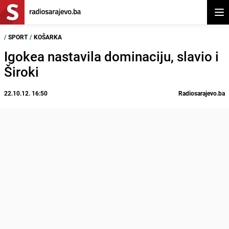
Otvo
/
SPORT
/
KOŠARKA
Igokea nastavila dominaciju, slavio i
Široki
22.10.12. 16:50
Radiosarajevo.ba