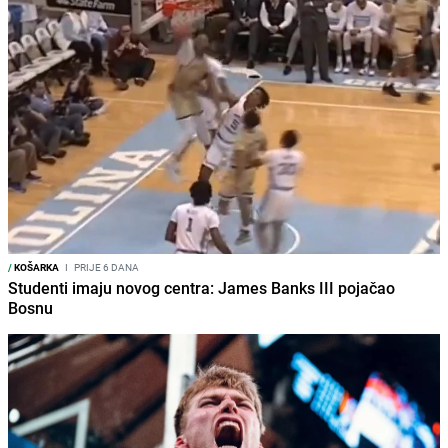
/
KOŠARKA
I
PRIJE 6 DANA
Studenti imaju novog centra: James Banks III pojačao
Bosnu