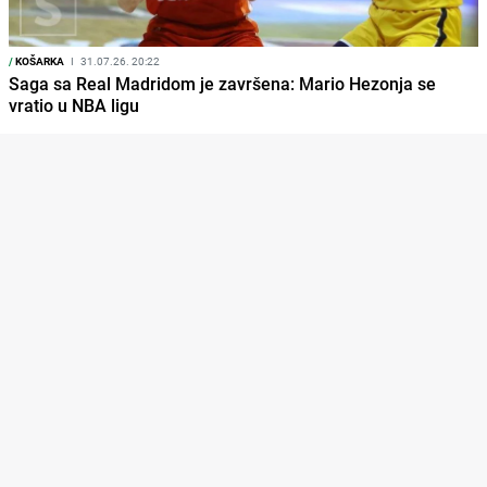
/
KOŠARKA
I
31.07.26. 20:22
Saga sa Real Madridom je završena: Mario Hezonja se
vratio u NBA ligu