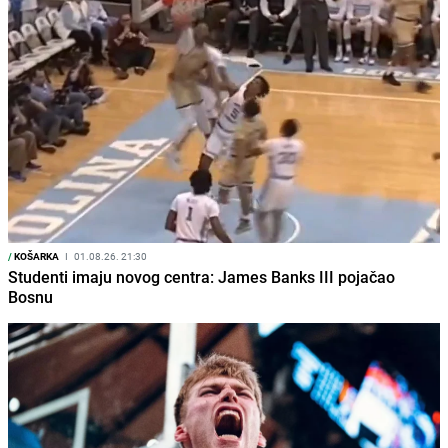
/
KOŠARKA
I
01.08.26. 21:30
Studenti imaju novog centra: James Banks III pojačao
Bosnu