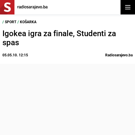
Otvor
/
SPORT
/
KOŠARKA
Igokea igra za finale, Studenti za
spas
05.05.10. 12:15
Radiosarajevo.ba