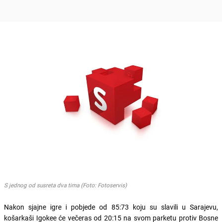
S jednog od susreta dva tima (Foto: Fotoservis)
Nakon sjajne igre i pobjede od 85:73 koju su slavili u Sarajevu,
košarkaši Igokee će večeras od 20:15 na svom parketu protiv Bosne