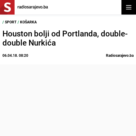
Otvor
/
SPORT
/
KOŠARKA
Houston bolji od Portlanda, double-
double Nurkića
06.04.18. 08:20
Radiosarajevo.ba