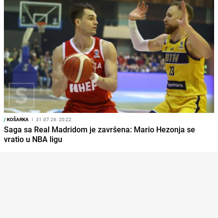
/
KOŠARKA
I
31.07.26. 20:22
Saga sa Real Madridom je završena: Mario Hezonja se
vratio u NBA ligu