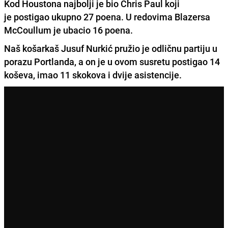
Kod Houstona najbolji je bio Chris Paul koji
je postigao ukupno 27 poena. U redovima Blazersa
McCoullum je ubacio 16 poena.
Naš košarkaš Jusuf Nurkić pružio je odličnu partiju u
porazu Portlanda, a on je u ovom susretu postigao 14
koševa, imao 11 skokova i dvije asistencije.