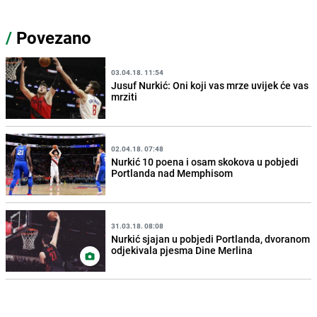
/
Povezano
03.04.18. 11:54
Jusuf Nurkić: Oni koji vas mrze uvijek će vas
mrziti
02.04.18. 07:48
Nurkić 10 poena i osam skokova u pobjedi
Portlanda nad Memphisom
31.03.18. 08:08
Nurkić sjajan u pobjedi Portlanda, dvoranom
odjekivala pjesma Dine Merlina