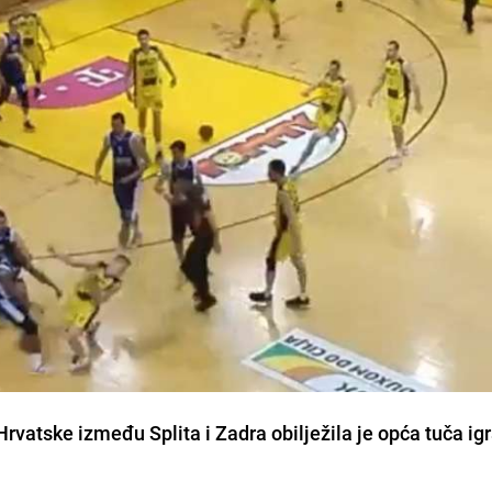
vatske između Splita i Zadra obilježila je opća tuča ig