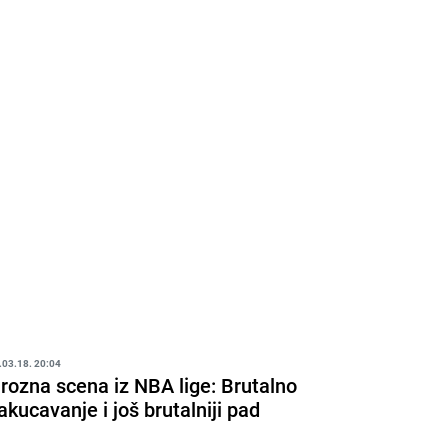
.03.18. 20:04
rozna scena iz NBA lige: Brutalno
akucavanje i još brutalniji pad