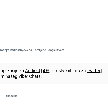
Dodajte Radiosarajevo.ba u omiljene Google izvore
aplikacije za
Android
|
iOS
i društvenih mreža
Twitter
|
utem našeg
Viber
Chata.
#košarka