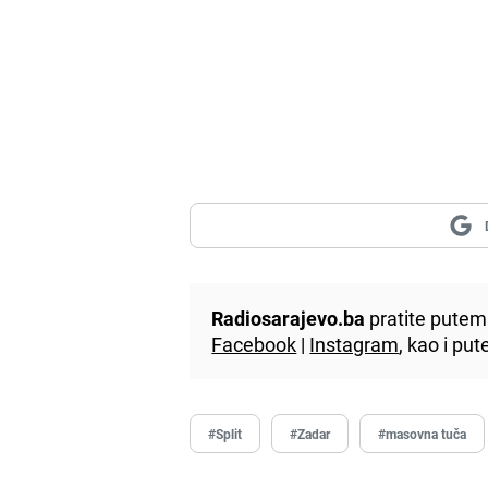
Radiosarajevo.ba
pratite putem 
Facebook
|
Instagram
, kao i p
#Split
#Zadar
#masovna tuča