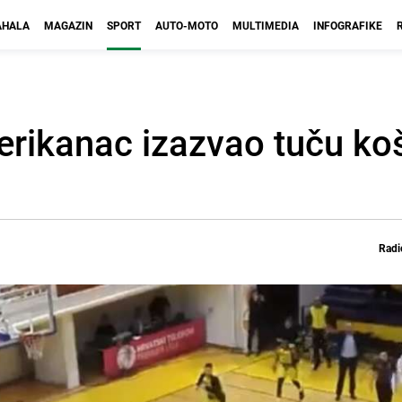
HALA
MAGAZIN
SPORT
AUTO-MOTO
MULTIMEDIA
INFOGRAFIKE
rikanac izazvao tuču ko
Radi