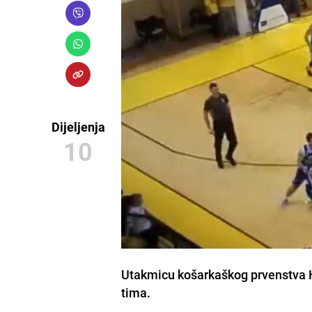
Dijeljenja
10
Utakmicu košarkaškog prvenstva Hr
tima.