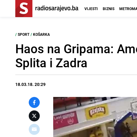
VIJESTI
BIZNIS
METROMA
/
SPORT
/
KOŠARKA
Haos na Gripama: Ame
Splita i Zadra
18.03.18. 20:29