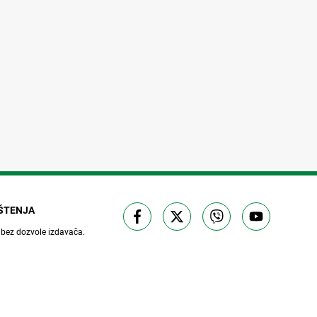
IŠTENJA
 bez dozvole izdavača.