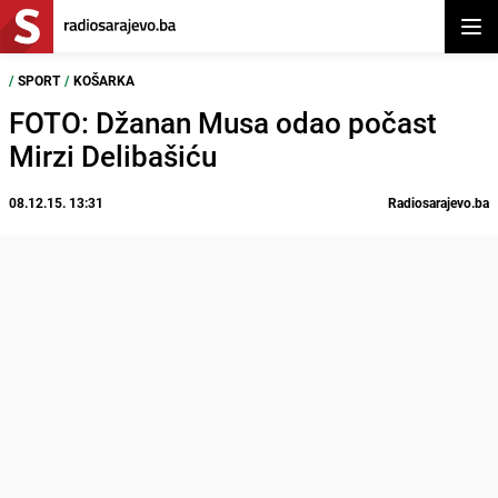
Otvor
/
SPORT
/
KOŠARKA
FOTO: Džanan Musa odao počast
Mirzi Delibašiću
08.12.15. 13:31
Radiosarajevo.ba