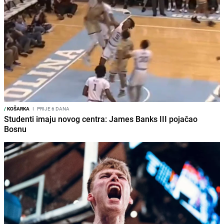
/
KOŠARKA
I
PRIJE 6 DANA
Studenti imaju novog centra: James Banks III pojačao
Bosnu