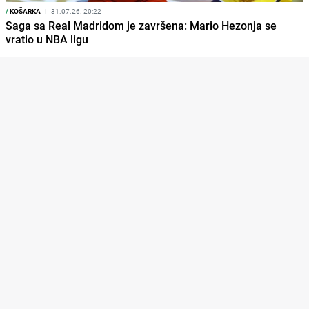
/
KOŠARKA
I
31.07.26. 20:22
Saga sa Real Madridom je završena: Mario Hezonja se
vratio u NBA ligu