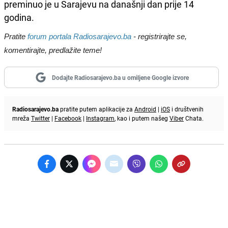
preminuo je u Sarajevu na današnji dan prije 14
godina.
Pratite
forum portala Radiosarajevo.ba
- registrirajte se,
komentirajte, predlažite teme!
Dodajte Radiosarajevo.ba u omiljene Google izvore
Radiosarajevo.ba
pratite putem aplikacije za
Android
|
iOS
i društvenih
mreža
Twitter
|
Facebook
|
Instagram
, kao i putem našeg
Viber
Chata.