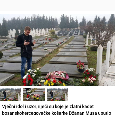
Vječni idol i uzor
, riječi su koje je zlatni kadet
bosanskohercegovačke košarke
Džanan Musa
uputio