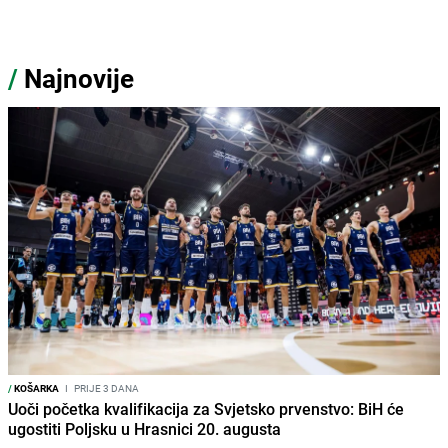
/
Najnovije
/
KOŠARKA
I
PRIJE 3 DANA
Uoči početka kvalifikacija za Svjetsko prvenstvo: BiH će
ugostiti Poljsku u Hrasnici 20. augusta