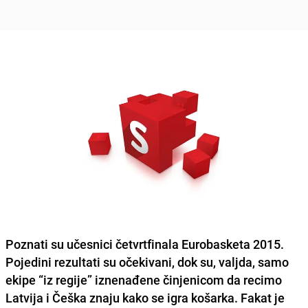
Poznati su učesnici četvrtfinala Eurobasketa 2015
.
Pojedini rezultati su očekivani, dok su, valjda, samo
ekipe “iz regije” iznenađene činjenicom da recimo
Latvija i Češka
znaju kako se igra košarka. Fakat je