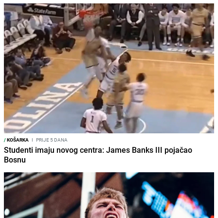
/
KOŠARKA
I
PRIJE 5 DANA
Studenti imaju novog centra: James Banks III pojačao
Bosnu