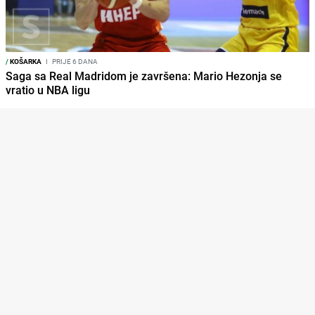
/
KOŠARKA
I
PRIJE 6 DANA
Saga sa Real Madridom je završena: Mario Hezonja se
vratio u NBA ligu