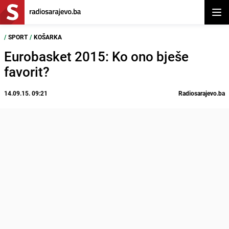
Otvor
/
SPORT
/
KOŠARKA
Eurobasket 2015: Ko ono bješe
favorit?
14.09.15. 09:21
Radiosarajevo.ba