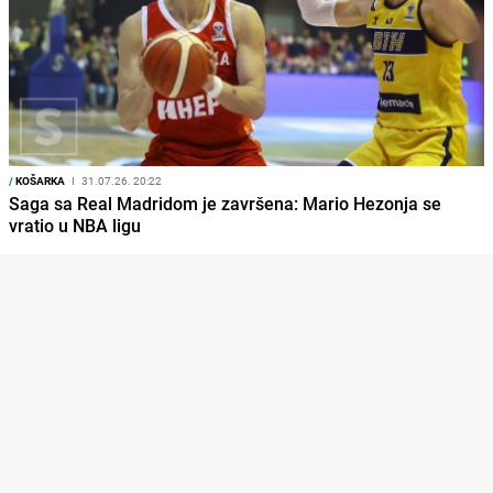
/
KOŠARKA
I
31.07.26. 20:22
Saga sa Real Madridom je završena: Mario Hezonja se
vratio u NBA ligu