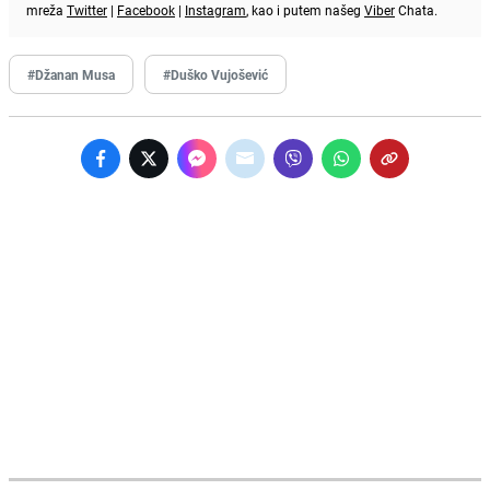
mreža
Twitter
|
Facebook
|
Instagram
, kao i putem našeg
Viber
Chata.
#Džanan Musa
#Duško Vujošević