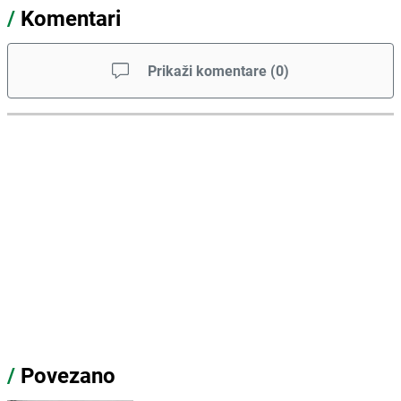
/
Komentari
Prikaži komentare
(
0
)
/
Povezano