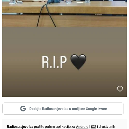
Dodajte Radiosarajevo.ba u omiljene Google izvore
Radiosarajevo.ba
pratite putem aplikacije za
Android
|
iOS
i društvenih