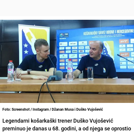
Foto: Screenshot / Instagram / Džanan Musa i Duško Vujošević
Legendarni košarkaški trener Duško Vujošević
preminuo je danas u 68. godini, a od njega se oprostio