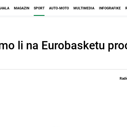
HALA
MAGAZIN
SPORT
AUTO-MOTO
MULTIMEDIA
INFOGRAFIKE
o li na Eurobasketu pro
Radi