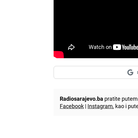
Radiosarajevo.ba
pratite putem 
Facebook
|
Instagram
, kao i p