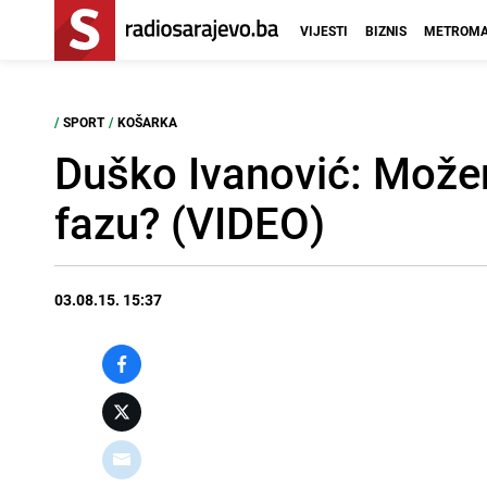
VIJESTI
BIZNIS
METROMA
/
SPORT
/
KOŠARKA
Duško Ivanović: Možem
fazu? (VIDEO)
03.08.15. 15:37