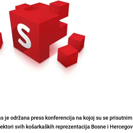
 je održana press konferencija na kojoj su se prisutnim
lektori svih košarkaških reprezentacija Bosne i Hercegov