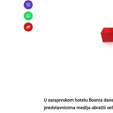
U sarajevskom
hotelu Bosnia
danas
predstavnicima medija obratili se