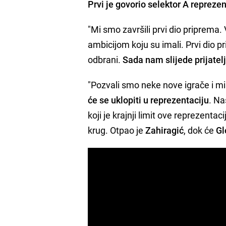
Prvi je govorio selektor A repreze
"Mi smo završili prvi dio priprema.
ambicijom koju su imali. Prvi dio 
odbrani.
Sada nam slijede prijate
"Pozvali smo neke nove igrače i mi
će se uklopiti u reprezentaciju
. Na
koji je krajnji limit ove reprezenta
krug. Otpao je
Zahiragić
, dok će
G