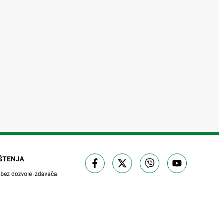
IŠTENJA
 bez dozvole izdavača.