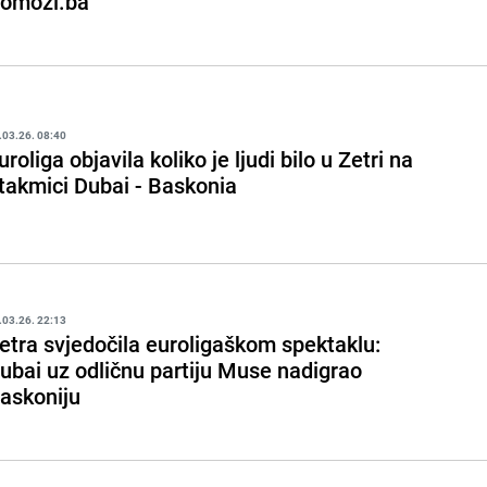
omozi.ba
.03.26. 08:40
uroliga objavila koliko je ljudi bilo u Zetri na
takmici Dubai - Baskonia
.03.26. 22:13
etra svjedočila euroligaškom spektaklu:
ubai uz odličnu partiju Muse nadigrao
askoniju