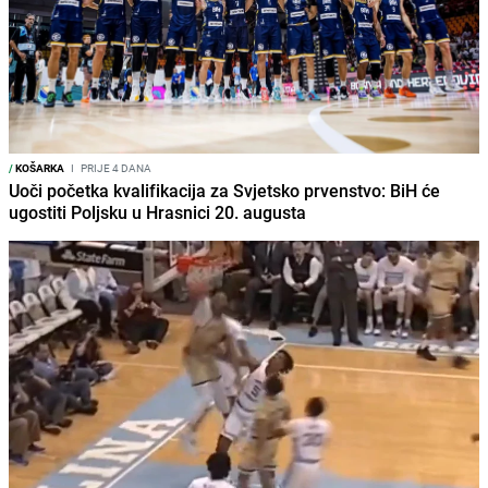
/
KOŠARKA
I
PRIJE 4 DANA
Uoči početka kvalifikacija za Svjetsko prvenstvo: BiH će
ugostiti Poljsku u Hrasnici 20. augusta