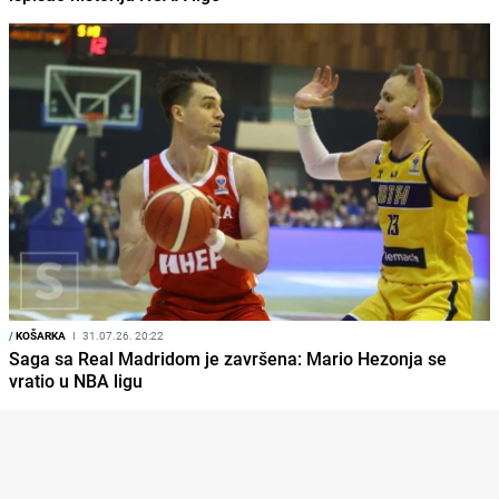
/
KOŠARKA
I
31.07.26. 20:22
Saga sa Real Madridom je završena: Mario Hezonja se
vratio u NBA ligu