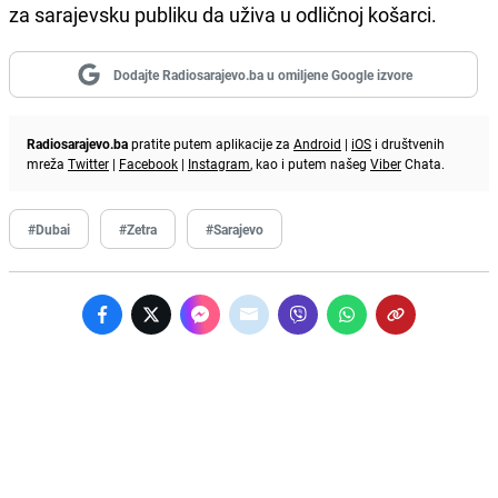
za sarajevsku publiku da uživa u odličnoj košarci.
Dodajte Radiosarajevo.ba u omiljene Google izvore
Radiosarajevo.ba
pratite putem aplikacije za
Android
|
iOS
i društvenih
mreža
Twitter
|
Facebook
|
Instagram
, kao i putem našeg
Viber
Chata.
#Dubai
#Zetra
#Sarajevo