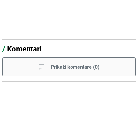
/
Komentari
Prikaži komentare
(
0
)