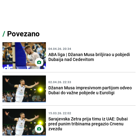
/
Povezano
04.04.26. 20:34
ABA liga | Džanan Musa briljirao u pobjedi
Dubaija nad Cedevitom
02.04.26. 22:33
Džanan Musa impresivnom partijom odveo
Dubai do važne pobjede u Euroligi
15.03.26. 22:02
Sarajevska Zetra prija timu iz UAE: Dubai
pred punim tribinama pregazio Crvenu
zvezdu