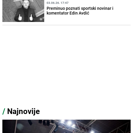
03.06.26. 17:47
Preminuo poznati sportski novinar i
komentator Edin Avdić
/
Najnovije