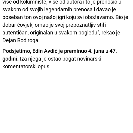
više od kolumniste, više od autora i to je prenosio u
svakom od svojih legendarnih prenosa i davao je
poseban ton ovoj našoj igri koju svi obožavamo. Bio je
dobar čovjek, omao je svoj prepoznatljiv stil i
autentičan, originalan u svakom pogledu", rekao je
Dejan Bodiroga.
Podsjetimo, Edin Avdić je preminuo 4. juna u 47.
godini.
Iza njega je ostao bogat novinarski i
komentatorski opus.