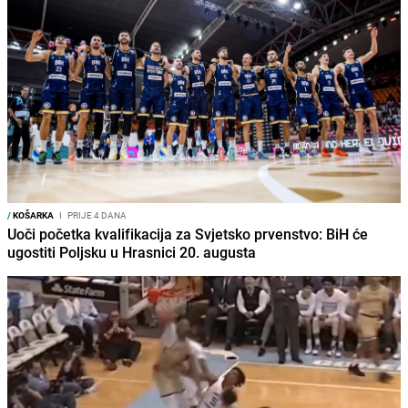
/
KOŠARKA
I
PRIJE 4 DANA
Uoči početka kvalifikacija za Svjetsko prvenstvo: BiH će
ugostiti Poljsku u Hrasnici 20. augusta