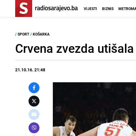
VIJESTI
BIZNIS
METROMA
/
SPORT
/
KOŠARKA
Crvena zvezda utišala
21.10.16. 21:48