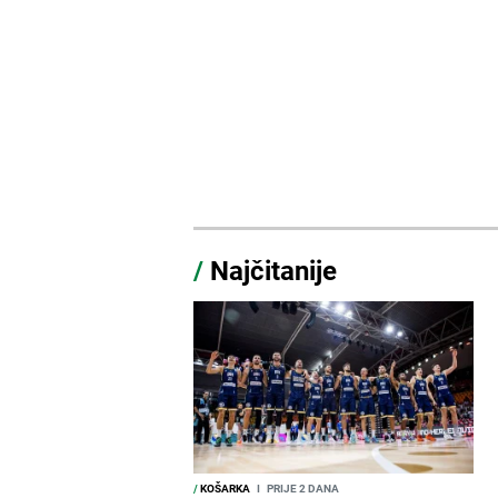
/
Najčitanije
/
KOŠARKA
I
PRIJE 2 DANA