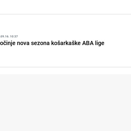
.09.16. 10:37
očinje nova sezona košarkaške ABA lige