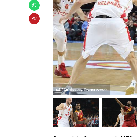
AA / Galatasaray-Crvena zvezda