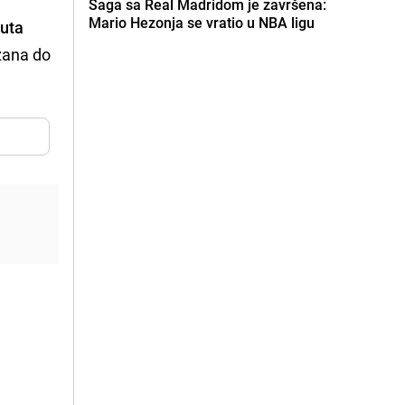
Saga sa Real Madridom je završena:
Mario Hezonja se vratio u NBA ligu
nuta
ržana do