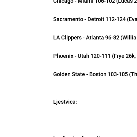
Chicago - Miami 106-102 (Lucas 2
Sacramento - Detroit 112-124 (Ev
LA Clippers - Atlanta 96-82 (Willi
Phoenix - Utah 120-111 (Frye 26k, 
Golden State - Boston 103-105 (Th
Ljestvica: