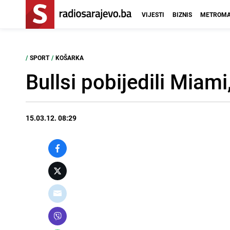
VIJESTI
BIZNIS
METROMA
/
SPORT
/
KOŠARKA
Bullsi pobijedili Miami
15.03.12. 08:29