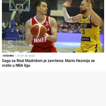
/
KOŠARKA
I
31.07.26. 20:22
Saga sa Real Madridom je završena: Mario Hezonja se
vratio u NBA ligu