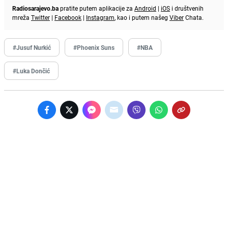
Radiosarajevo.ba
pratite putem aplikacije za
Android
|
iOS
i društvenih
mreža
Twitter
|
Facebook
|
Instagram
, kao i putem našeg
Viber
Chata.
#Jusuf Nurkić
#Phoenix Suns
#NBA
#Luka Dončić