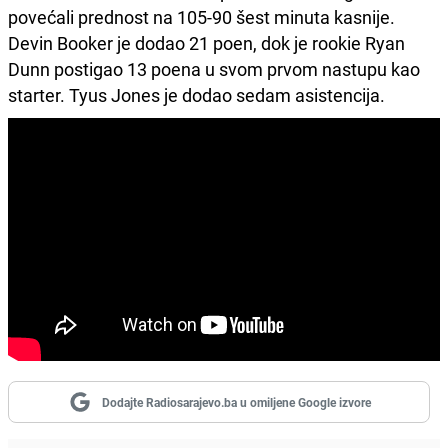
povećali prednost na 105-90 šest minuta kasnije.
Devin Booker je dodao 21 poen, dok je rookie Ryan
Dunn postigao 13 poena u svom prvom nastupu kao
starter. Tyus Jones je dodao sedam asistencija.
Dodajte Radiosarajevo.ba u omiljene Google izvore