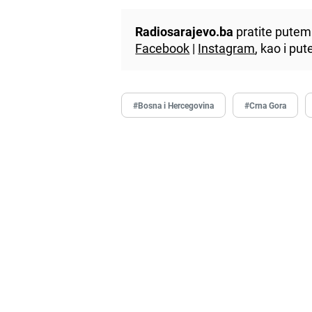
Radiosarajevo.ba
pratite putem 
Facebook
|
Instagram
, kao i p
#Bosna i Hercegovina
#Crna Gora