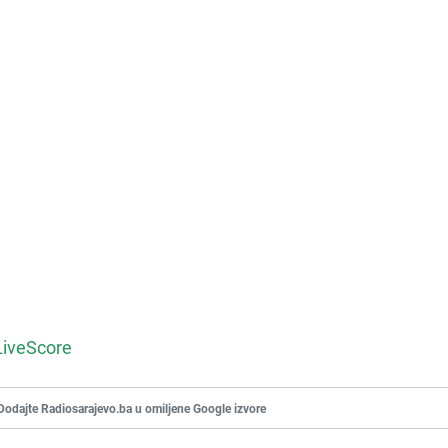
LiveScore
Dodajte Radiosarajevo.ba u omiljene Google izvore