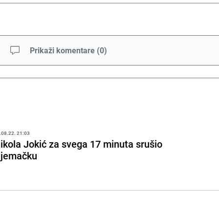
Prikaži komentare
(
0
)
.08.22. 21:03
ikola Jokić za svega 17 minuta srušio
jemačku