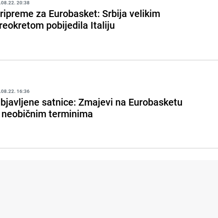
.08.22. 20:38
ripreme za Eurobasket: Srbija velikim
reokretom pobijedila Italiju
.08.22. 16:36
bjavljene satnice: Zmajevi na Eurobasketu
 neobičnim terminima