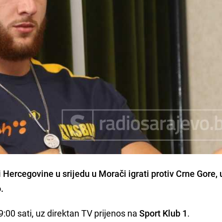
Hercegovine u srijedu u Morači igrati protiv Crne Gore, 
.
9:00 sati, uz direktan TV prijenos na
Sport Klub 1
.