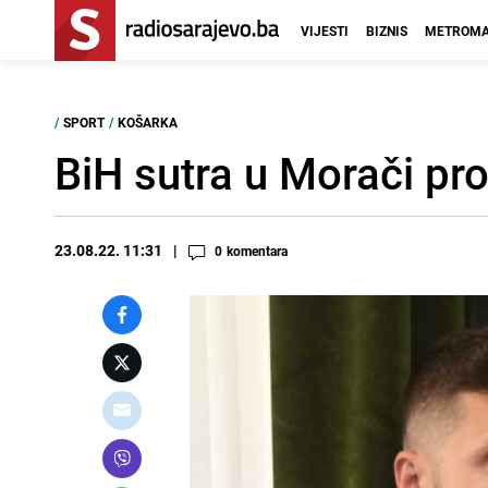
VIJESTI
BIZNIS
METROMA
/
SPORT
/
KOŠARKA
BiH sutra u Morači pro
23.08.22. 11:31
0
komentara