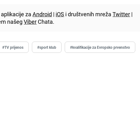
aplikacije za
Android
|
iOS
i društvenih mreža
Twitter
|
utem našeg
Viber
Chata.
#TV prijenos
#sport klub
#kvalifikacije za Evropsko prvenstvo