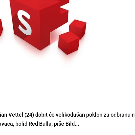
an Vettel (24) dobit će velikodušan poklon za odbranu 
aca, bolid Red Bulla, piše Bild...