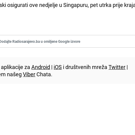
i osigurati ove nedjelje u Singapuru, pet utrka prije kraj
Dodajte Radiosarajevo.ba u omiljene Google izvore
aplikacije za
Android
|
iOS
i društvenih mreža
Twitter
|
utem našeg
Viber
Chata.