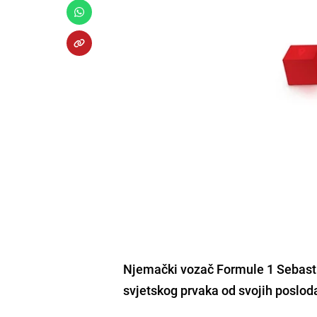
Njemački vozač Formule 1 Sebasti
svjetskog prvaka od svojih poslodav