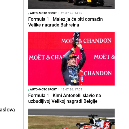
/
AUTO-MOTO SPORT
I
26.07.26. 14:25
Formula 1 | Malezija će biti domaćin
Velike nagrade Bahreina
/
AUTO-MOTO SPORT
I
19.07.26. 17:05
Formula 1 | Kimi Antonelli slavio na
uzbudljivoj Velikoj nagradi Belgije
naslova