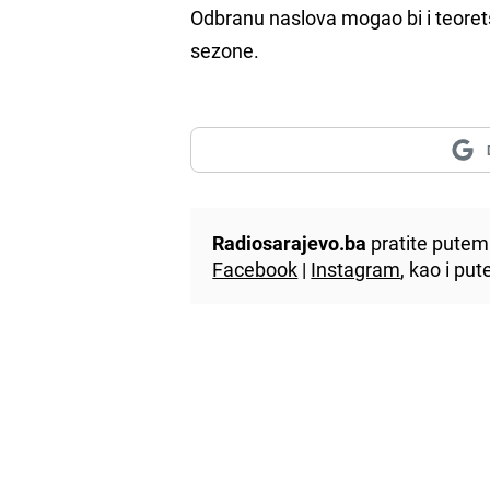
Odbranu naslova mogao bi i teoretsk
sezone.
Radiosarajevo.ba
pratite putem 
Facebook
|
Instagram
, kao i p