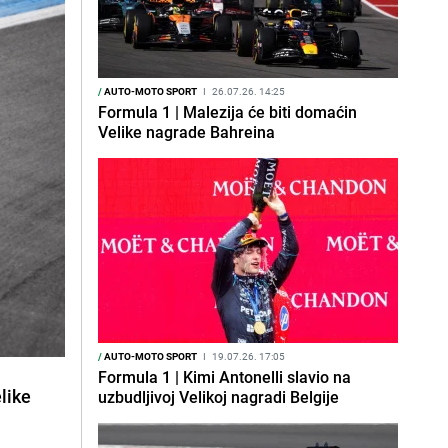
/
AUTO-MOTO SPORT
I
26.07.26. 14:25
Formula 1 | Malezija će biti domaćin
Velike nagrade Bahreina
/
AUTO-MOTO SPORT
I
19.07.26. 17:05
Formula 1 | Kimi Antonelli slavio na
like
uzbudljivoj Velikoj nagradi Belgije