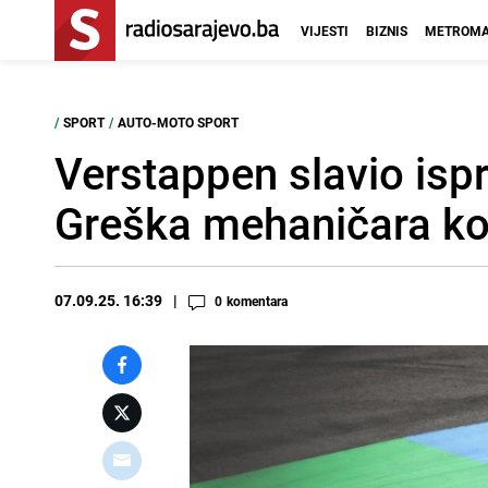
VIJESTI
BIZNIS
METROMA
/
SPORT
/
AUTO-MOTO SPORT
Verstappen slavio ispr
Greška mehaničara ko
07.09.25. 16:39
0
komentara