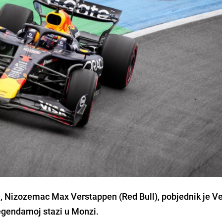
 1, Nizozemac Max Verstappen (Red Bull), pobjednik je Ve
legendarnoj stazi u Monzi.