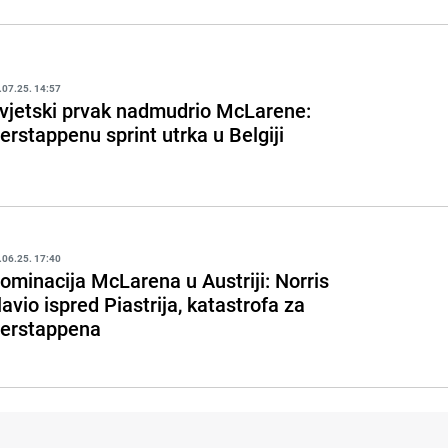
.07.25. 14:57
vjetski prvak nadmudrio McLarene:
erstappenu sprint utrka u Belgiji
.06.25. 17:40
ominacija McLarena u Austriji: Norris
lavio ispred Piastrija, katastrofa za
erstappena