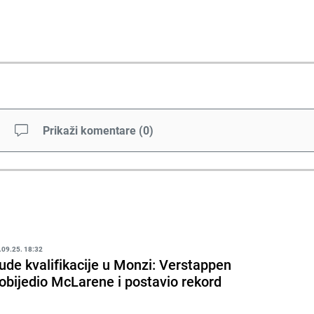
Prikaži komentare
(
0
)
.09.25. 18:32
ude kvalifikacije u Monzi: Verstappen
obijedio McLarene i postavio rekord