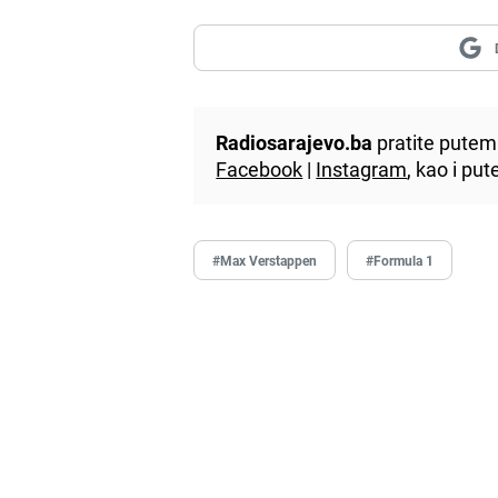
Radiosarajevo.ba
pratite putem 
Facebook
|
Instagram
, kao i p
#Max Verstappen
#Formula 1