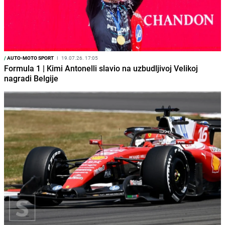
/
AUTO-MOTO SPORT
I
19.07.26. 17:05
Formula 1 | Kimi Antonelli slavio na uzbudljivoj Velikoj
nagradi Belgije