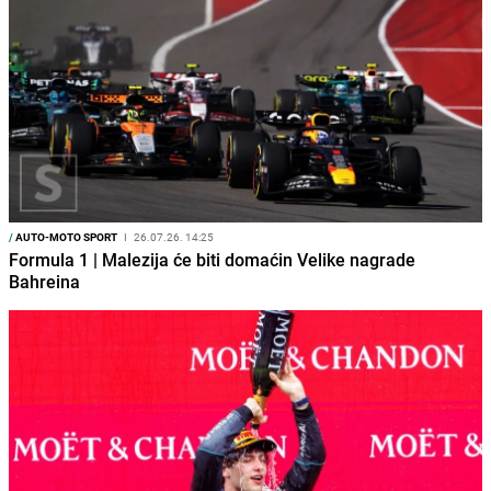
/
AUTO-MOTO SPORT
I
26.07.26. 14:25
Formula 1 | Malezija će biti domaćin Velike nagrade
Bahreina