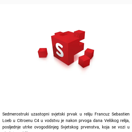
Sedmerostruki uzastopni svjetski prvak u reliju Francuz Sebastien
Loeb u Citroenu C4 u vodstvu je nakon prvoga dana Velškog relija,
posljednje utrke ovogodišnjeg Svjetskog prvenstva, koja se vozi u