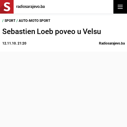
Otvor
/
SPORT
/
AUTO-MOTO SPORT
Sebastien Loeb poveo u Velsu
12.11.10. 21:20
Radiosarajevo.ba