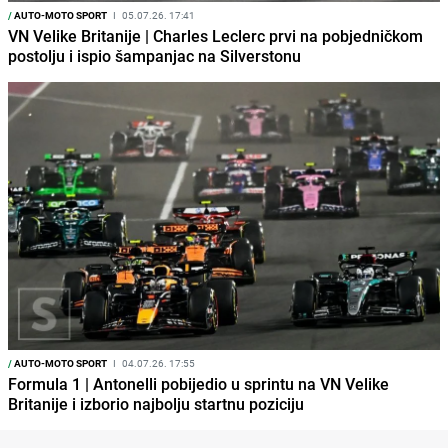
/
AUTO-MOTO SPORT
I
05.07.26. 17:41
VN Velike Britanije | Charles Leclerc prvi na pobjedničkom
postolju i ispio šampanjac na Silverstonu
/
AUTO-MOTO SPORT
I
04.07.26. 17:55
Formula 1 | Antonelli pobijedio u sprintu na VN Velike
Britanije i izborio najbolju startnu poziciju