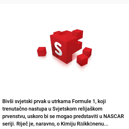
Bivši svjetski prvak u utrkama Formule 1, koji
trenutačno nastupa u Svjetskom relijaškom
prvenstvu, uskoro bi se mogao predstaviti u NASCAR
seriji. Riječ je, naravno, o Kimiju Räikkönenu...