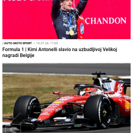
/
AUTO-MOTO SPORT
I
19.07.26. 17:05
Formula 1 | Kimi Antonelli slavio na uzbudljivoj Velikoj
nagradi Belgije