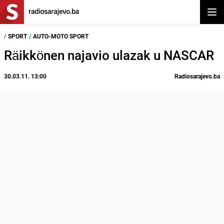
Otvor
/
SPORT
/
AUTO-MOTO SPORT
Räikkönen najavio ulazak u NASCAR
30.03.11. 13:00
Radiosarajevo.ba