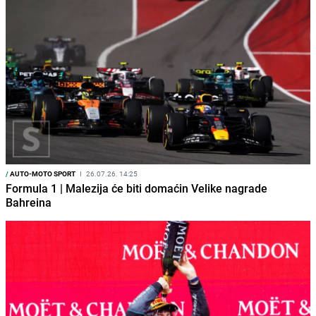
/
AUTO-MOTO SPORT
I
26.07.26. 14:25
Formula 1 | Malezija će biti domaćin Velike nagrade
Bahreina