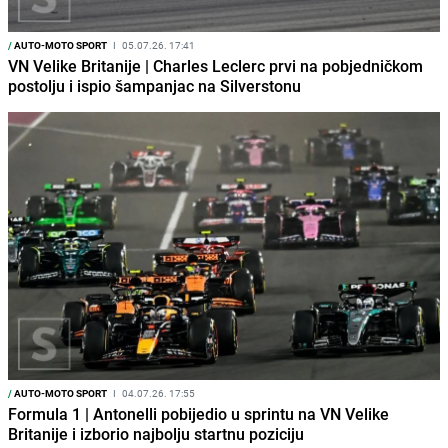
/
AUTO-MOTO SPORT
I
05.07.26. 17:41
VN Velike Britanije | Charles Leclerc prvi na pobjedničkom
postolju i ispio šampanjac na Silverstonu
/
AUTO-MOTO SPORT
I
04.07.26. 17:55
Formula 1 | Antonelli pobijedio u sprintu na VN Velike
Britanije i izborio najbolju startnu poziciju