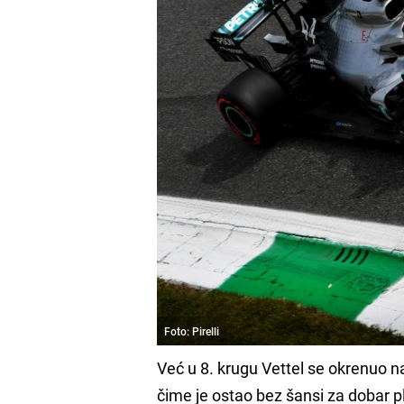
Foto: Pirelli
Već u 8. krugu Vettel se okrenuo na
čime je ostao bez šansi za dobar 