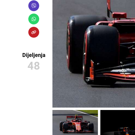
Dijeljenja
48