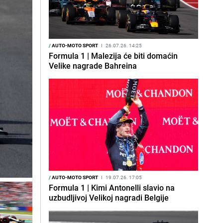
/
AUTO-MOTO SPORT
I
26.07.26. 14:25
Formula 1 | Malezija će biti domaćin
Velike nagrade Bahreina
/
AUTO-MOTO SPORT
I
19.07.26. 17:05
Formula 1 | Kimi Antonelli slavio na
uzbudljivoj Velikoj nagradi Belgije