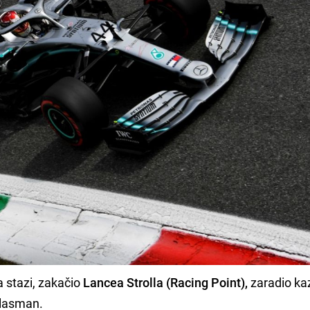
 stazi, zakačio
Lancea Strolla (Racing Point),
zaradio ka
plasman.