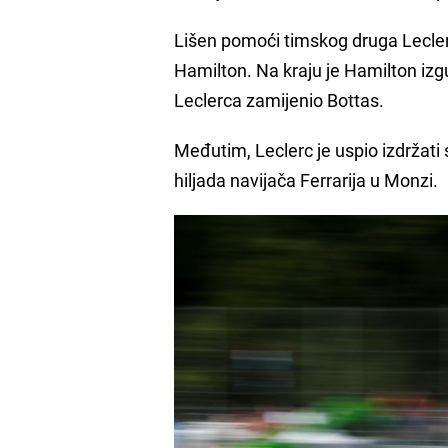
Lišen pomoći timskog druga Leclerc
Hamilton. Na kraju je Hamilton izg
Leclerca zamijenio Bottas.
Međutim, Leclerc je uspio izdržati 
hiljada navijača Ferrarija u Monzi.