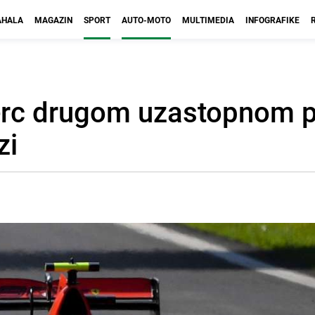
HALA
MAGAZIN
SPORT
AUTO-MOTO
MULTIMEDIA
INFOGRAFIKE
eclerc drugom uzastopnom
zi