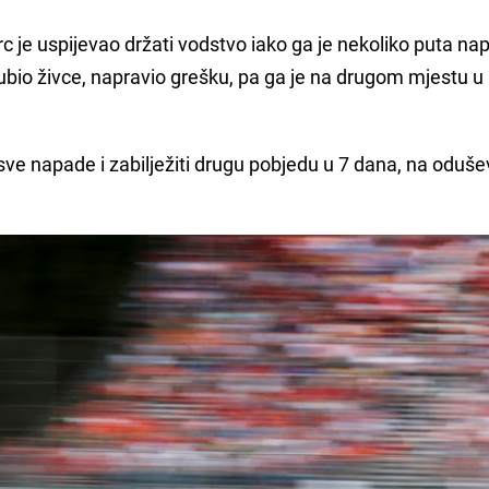
 je uspijevao držati vodstvo iako ga je nekoliko puta na
ubio živce, napravio grešku, pa ga je na drugom mjestu u
sve napade i zabilježiti drugu pobjedu u 7 dana, na oduše