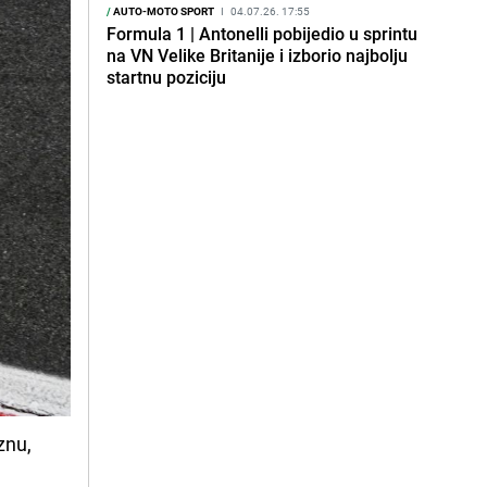
/
AUTO-MOTO SPORT
I
04.07.26. 17:55
Formula 1 | Antonelli pobijedio u sprintu
na VN Velike Britanije i izborio najbolju
startnu poziciju
znu,