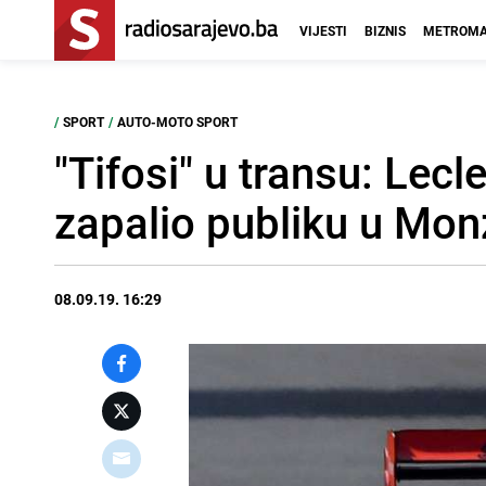
VIJESTI
BIZNIS
METROMA
/
SPORT
/
AUTO-MOTO SPORT
"Tifosi" u transu: L
zapalio publiku u Mon
08.09.19. 16:29