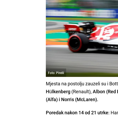
Foto: Pirelli
Mjesta na postolju zauzeli su i Bot
Hülkenberg
(Renault),
Albon (Red B
(Alfa) i Norris (McLaren).
Poredak nakon 14 od 21 utrke:
Ham