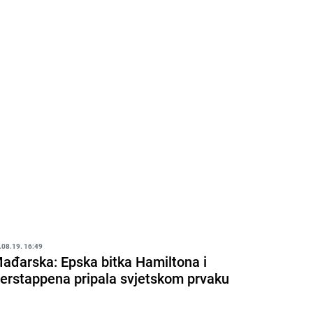
.08.19. 16:49
ađarska: Epska bitka Hamiltona i
erstappena pripala svjetskom prvaku