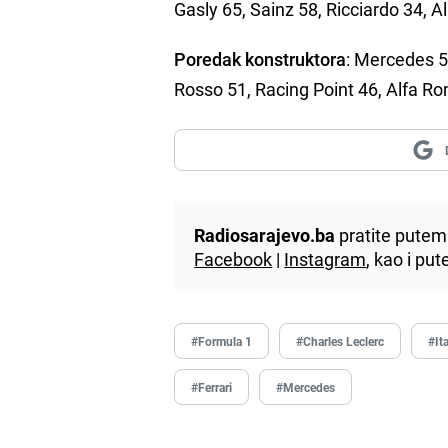
Gasly 65, Sainz 58, Ricciardo 34, 
Poredak konstruktora
: Mercedes 5
Rosso 51, Racing Point 46, Alfa Ro
Radiosarajevo.ba
pratite putem 
Facebook
|
Instagram
, kao i p
#Formula 1
#Charles Leclerc
#Ita
#Ferrari
#Mercedes