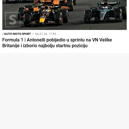
/
AUTO-MOTO SPORT
I
04.07.26. 17:55
Formula 1 | Antonelli pobijedio u sprintu na VN Velike
Britanije i izborio najbolju startnu poziciju