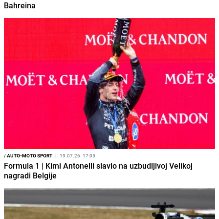
Bahreina
/
AUTO-MOTO SPORT
I
19.07.26. 17:05
Formula 1 | Kimi Antonelli slavio na uzbudljivoj Velikoj
nagradi Belgije