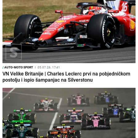
/
AUTO-MOTO SPORT
I
05.07.26. 17:41
VN Velike Britanije | Charles Leclerc prvi na pobjedničkom
postolju i ispio šampanjac na Silverstonu