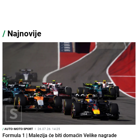
/
Najnovije
/
AUTO-MOTO SPORT
I
26.07.26. 14:25
Formula 1 | Malezija će biti domaćin Velike nagrade