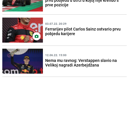
prvu pobjedu u utrci u kojoj nije krenuo s
prve pozicije
03.07.22. 20:29
Ferrarijev pilot Carlos Sainz ostvario prvu
pobjedu karijere
12.06.22. 15:00
Nema mu ravnog: Verstappen slavio na
Velikoj nagradi Azerbejdžana