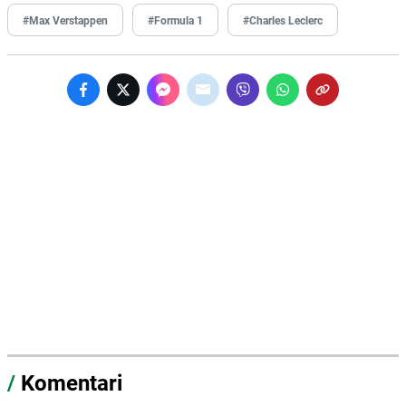
#Max Verstappen
#Formula 1
#Charles Leclerc
/
Komentari