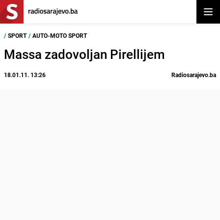
Otvor
/
SPORT
/
AUTO-MOTO SPORT
Massa zadovoljan Pirellijem
18.01.11. 13:26
Radiosarajevo.ba