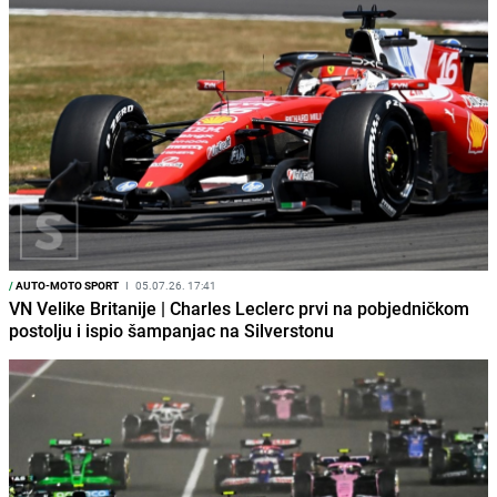
/
AUTO-MOTO SPORT
I
05.07.26. 17:41
VN Velike Britanije | Charles Leclerc prvi na pobjedničkom
postolju i ispio šampanjac na Silverstonu