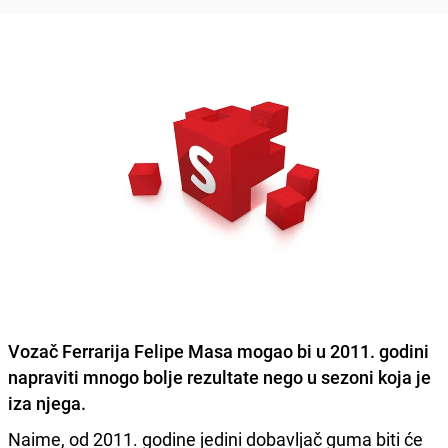
Vozač Ferrarija Felipe Masa mogao bi u 2011. godini
napraviti mnogo bolje rezultate nego u sezoni koja je
iza njega.
Naime, od 2011. godine jedini dobavljač guma biti će