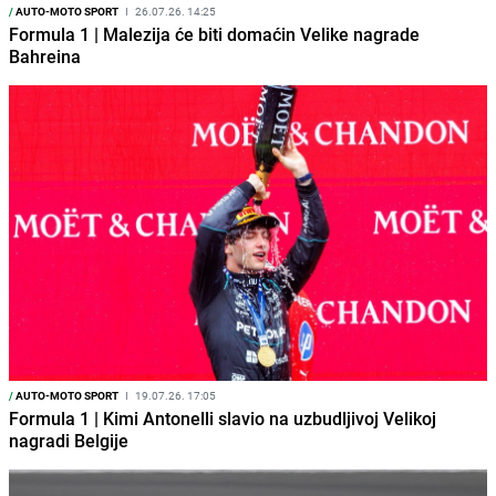
/
AUTO-MOTO SPORT
I
26.07.26. 14:25
Formula 1 | Malezija će biti domaćin Velike nagrade
Bahreina
/
AUTO-MOTO SPORT
I
19.07.26. 17:05
Formula 1 | Kimi Antonelli slavio na uzbudljivoj Velikoj
nagradi Belgije