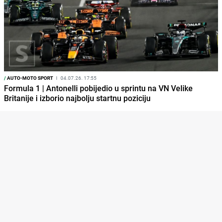
/
AUTO-MOTO SPORT
I
04.07.26. 17:55
Formula 1 | Antonelli pobijedio u sprintu na VN Velike
Britanije i izborio najbolju startnu poziciju