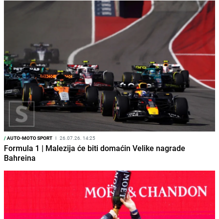
/
AUTO-MOTO SPORT
I
26.07.26. 14:25
Formula 1 | Malezija će biti domaćin Velike nagrade
Bahreina