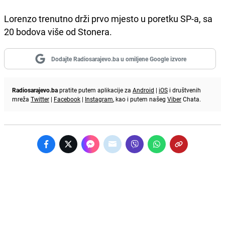
Lorenzo trenutno drži prvo mjesto u poretku SP-a, sa
20 bodova više od Stonera.
Dodajte Radiosarajevo.ba u omiljene Google izvore
Radiosarajevo.ba
pratite putem aplikacije za
Android
|
iOS
i društvenih
mreža
Twitter
|
Facebook
|
Instagram
, kao i putem našeg
Viber
Chata.