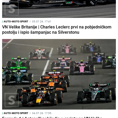
/
AUTO-MOTO SPORT
I
05.07.26. 17:41
VN Velike Britanije | Charles Leclerc prvi na pobjedničkom
postolju i ispio šampanjac na Silverstonu
/
AUTO-MOTO SPORT
I
04.07.26. 17:55