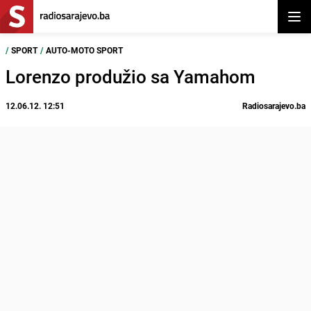
Otvor
/
SPORT
/
AUTO-MOTO SPORT
Lorenzo produžio sa Yamahom
12.06.12. 12:51
Radiosarajevo.ba