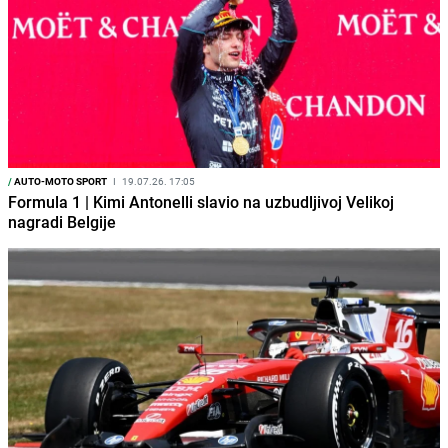
/
AUTO-MOTO SPORT
I
19.07.26. 17:05
Formula 1 | Kimi Antonelli slavio na uzbudljivoj Velikoj
nagradi Belgije