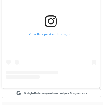
View this post on Instagram
Dodajte Radiosarajevo.ba u omiljene Google izvore