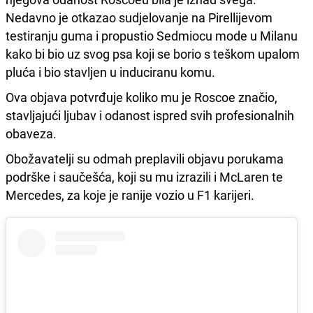
Nedavno je otkazao sudjelovanje na Pirellijevom
testiranju guma i propustio Sedmiocu mode u Milanu
kako bi bio uz svog psa koji se borio s teškom upalom
pluća i bio stavljen u induciranu komu.
Ova objava potvrđuje koliko mu je Roscoe značio,
stavljajući ljubav i odanost ispred svih profesionalnih
obaveza.
Obožavatelji su odmah preplavili objavu porukama
podrške i saučešća, koji su mu izrazili i McLaren te
Mercedes, za koje je ranije vozio u F1 karijeri.