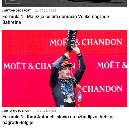
/
AUTO-MOTO SPORT
I
26.07.26. 14:25
Formula 1 | Malezija će biti domaćin Velike nagrade
Bahreina
/
AUTO-MOTO SPORT
I
19.07.26. 17:05
Formula 1 | Kimi Antonelli slavio na uzbudljivoj Velikoj
nagradi Belgije