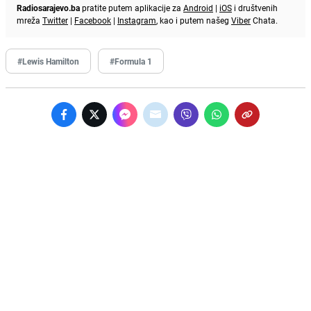
Radiosarajevo.ba
pratite putem aplikacije za
Android
|
iOS
i društvenih
mreža
Twitter
|
Facebook
|
Instagram
, kao i putem našeg
Viber
Chata.
#Lewis Hamilton
#Formula 1