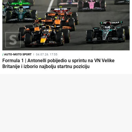
/
AUTO-MOTO SPORT
I
04.07.26. 17:55
Formula 1 | Antonelli pobijedio u sprintu na VN Velike
Britanije i izborio najbolju startnu poziciju