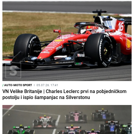
/
AUTO-MOTO SPORT
I
05.07.26. 17:41
VN Velike Britanije | Charles Leclerc prvi na pobjedničkom
postolju i ispio šampanjac na Silverstonu