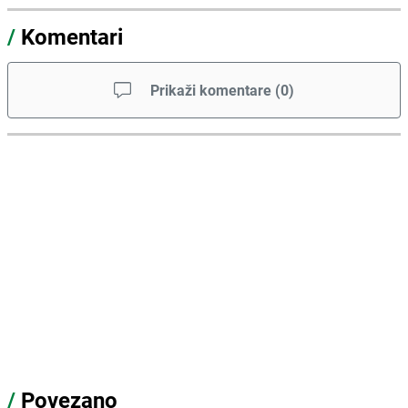
/
Komentari
Prikaži komentare
(
0
)
/
Povezano