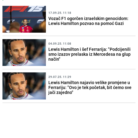
17.09.25. 11:18
Vozač F1 ogorčen izraelskim genocidom:
Lewis Hamilton pozvao na pomoć Gazi
04.09.25. 11:08
Lewis Hamilton i šef Ferrarija: "Podcijenili
smo izazov prelaska iz Mercedesa na glup
način"
29.07.25. 11:29
Lewis Hamilton najavio velike promjene u
Ferrariju: "Ovo je tek početak, bit ćemo sve
jači zajedno"