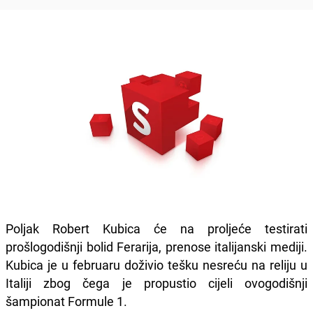
Poljak Robert Kubica će na proljeće testirati
prošlogodišnji bolid Ferarija, prenose italijanski mediji.
Kubica je u februaru doživio tešku nesreću na reliju u
Italiji zbog čega je propustio cijeli ovogodišnji
šampionat Formule 1.