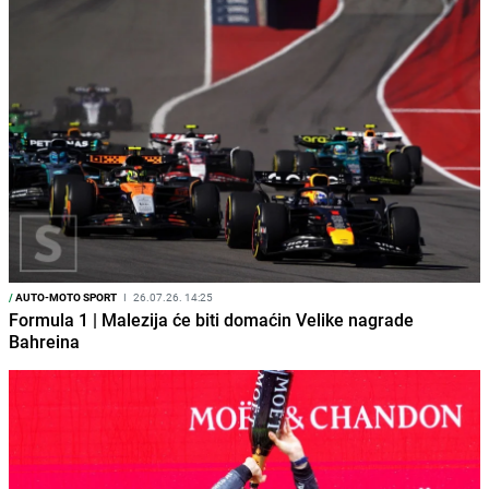
/
AUTO-MOTO SPORT
I
26.07.26. 14:25
Formula 1 | Malezija će biti domaćin Velike nagrade
Bahreina