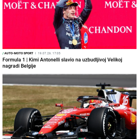
/
AUTO-MOTO SPORT
I
19.07.26. 17:05
Formula 1 | Kimi Antonelli slavio na uzbudljivoj Velikoj
nagradi Belgije