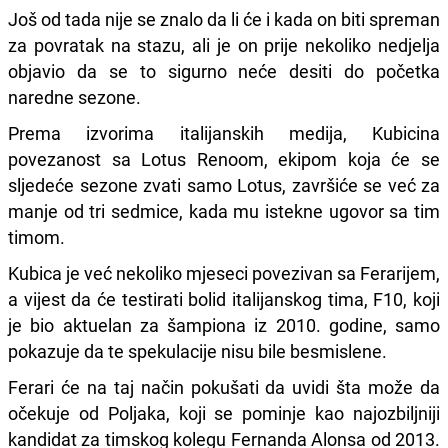
Još od tada nije se znalo da li će i kada on biti spreman
za povratak na stazu, ali je on prije nekoliko nedjelja
objavio da se to sigurno neće desiti do početka
naredne sezone.
Prema izvorima italijanskih medija, Kubicina
povezanost sa Lotus Renoom, ekipom koja će se
sljedeće sezone zvati samo Lotus, završiće se već za
manje od tri sedmice, kada mu istekne ugovor sa tim
timom.
Kubica je već nekoliko mjeseci povezivan sa Ferarijem,
a vijest da će testirati bolid italijanskog tima, F10, koji
je bio aktuelan za šampiona iz 2010. godine, samo
pokazuje da te spekulacije nisu bile besmislene.
Ferari će na taj način pokušati da uvidi šta može da
očekuje od Poljaka, koji se pominje kao najozbiljniji
kandidat za timskog kolegu Fernanda Alonsa od 2013.