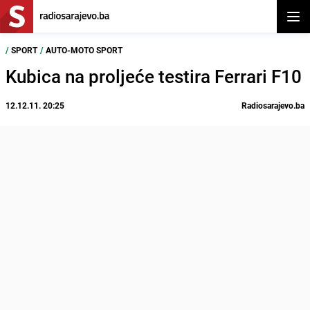
Otvor
/
SPORT
/
AUTO-MOTO SPORT
Kubica na proljeće testira Ferrari F10
12.12.11. 20:25
Radiosarajevo.ba