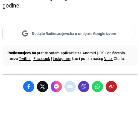
godine.
Dodajte Radiosarajevo.ba u omiljene Google izvore
Radiosarajevo.ba
pratite putem aplikacije za
Android
|
iOS
i društvenih
mreža
Twitter
|
Facebook
|
Instagram
, kao i putem našeg
Viber
Chata.