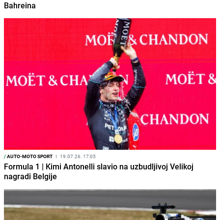
Bahreina
/
AUTO-MOTO SPORT
I
19.07.26. 17:05
Formula 1 | Kimi Antonelli slavio na uzbudljivoj Velikoj
nagradi Belgije