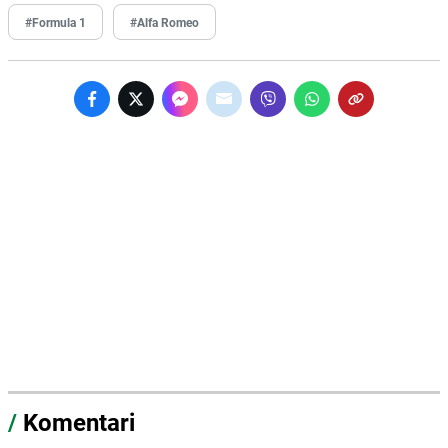
#Formula 1
#Alfa Romeo
/
Komentari