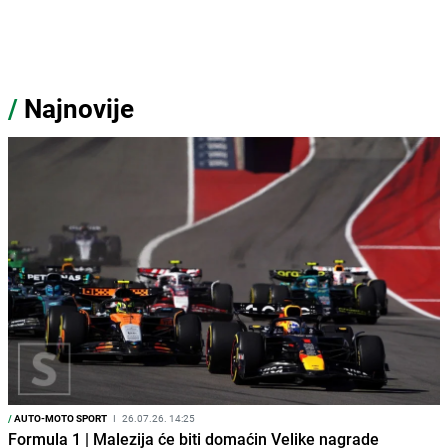
/
Najnovije
/
AUTO-MOTO SPORT
I
26.07.26. 14:25
Formula 1 | Malezija će biti domaćin Velike nagrade