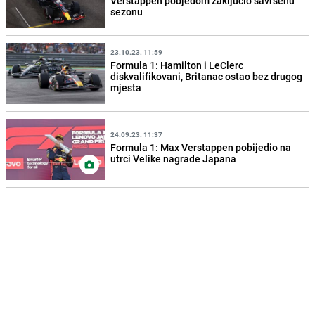
Verstappen pobjedom zaključio savršenu
sezonu
23.10.23. 11:59
Formula 1: Hamilton i LeClerc
diskvalifikovani, Britanac ostao bez drugog
mjesta
24.09.23. 11:37
Formula 1: Max Verstappen pobijedio na
utrci Velike nagrade Japana