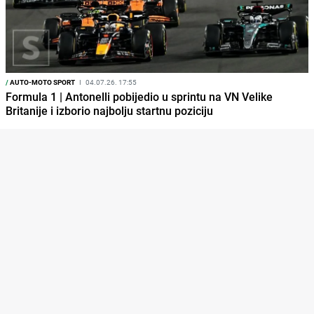
/
AUTO-MOTO SPORT
I
04.07.26. 17:55
Formula 1 | Antonelli pobijedio u sprintu na VN Velike
Britanije i izborio najbolju startnu poziciju