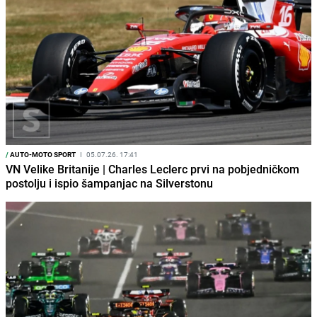
/
AUTO-MOTO SPORT
I
05.07.26. 17:41
VN Velike Britanije | Charles Leclerc prvi na pobjedničkom
postolju i ispio šampanjac na Silverstonu