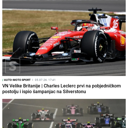
/
AUTO-MOTO SPORT
I
05.07.26. 17:41
VN Velike Britanije | Charles Leclerc prvi na pobjedničkom
postolju i ispio šampanjac na Silverstonu