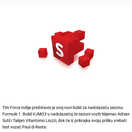
Tim Force Indije predstavio je svoj novi bolid za nadolazeću sezonu
Formule 1. Bolid VJMO3 u nadolazećoj će sezoni voziti Nijemac Adrian
Sutil i Talijan Vitantonio Liuzzi, dok će iz prikrajka svoju priliku vrebati
test vozač Paul di Resta.