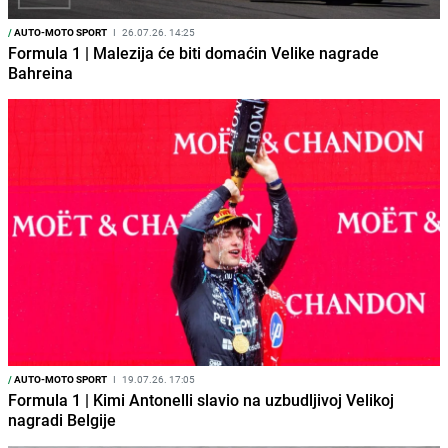
/
AUTO-MOTO SPORT
I
26.07.26. 14:25
Formula 1 | Malezija će biti domaćin Velike nagrade
Bahreina
/
AUTO-MOTO SPORT
I
19.07.26. 17:05
Formula 1 | Kimi Antonelli slavio na uzbudljivoj Velikoj
nagradi Belgije