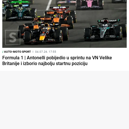
/
AUTO-MOTO SPORT
I
04.07.26. 17:55
Formula 1 | Antonelli pobijedio u sprintu na VN Velike
Britanije i izborio najbolju startnu poziciju