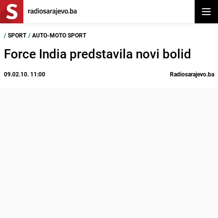
Otvor
/
SPORT
/
AUTO-MOTO SPORT
Force India predstavila novi bolid
09.02.10. 11:00
Radiosarajevo.ba