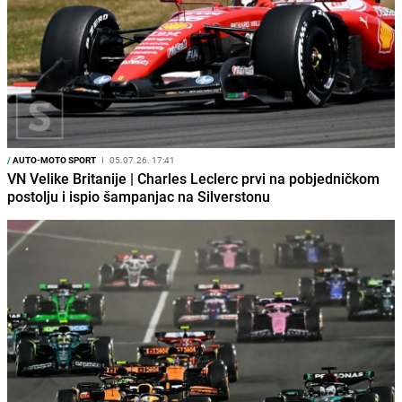
/
AUTO-MOTO SPORT
I
05.07.26. 17:41
VN Velike Britanije | Charles Leclerc prvi na pobjedničkom
postolju i ispio šampanjac na Silverstonu