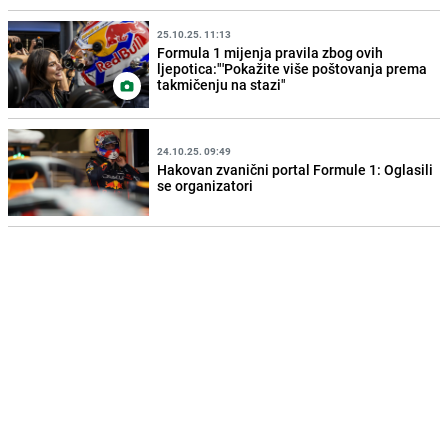
25.10.25. 11:13
Formula 1 mijenja pravila zbog ovih
ljepotica:"'Pokažite više poštovanja prema
takmičenju na stazi"
24.10.25. 09:49
Hakovan zvanični portal Formule 1: Oglasili
se organizatori