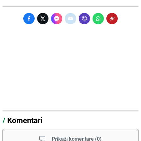
/
Komentari
Prikaži komentare
(
0
)