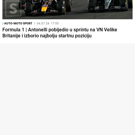
/
AUTO-MOTO SPORT
I
04.07.26. 17:55
Formula 1 | Antonelli pobijedio u sprintu na VN Velike
Britanije i izborio najbolju startnu poziciju