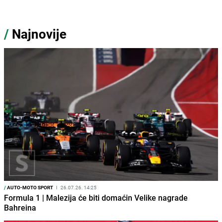
/
Najnovije
/
AUTO-MOTO SPORT
I
26.07.26. 14:25
Formula 1 | Malezija će biti domaćin Velike nagrade
Bahreina