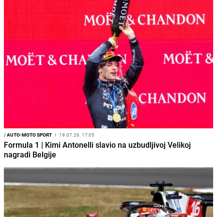
/
AUTO-MOTO SPORT
I
19.07.26. 17:05
Formula 1 | Kimi Antonelli slavio na uzbudljivoj Velikoj
nagradi Belgije