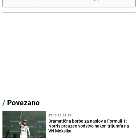
/
Povezano
27.10.25. 08:35
Dramatična borba za naslov u Formuli 1:
Norris preuzeo vodstvo nakon trijumfa na
VN Meksika