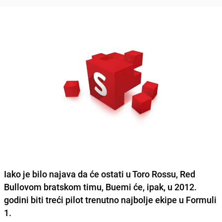
Iako je bilo najava da će ostati u Toro Rossu, Red
Bullovom bratskom timu, Buemi će, ipak, u 2012.
godini biti treći pilot trenutno najbolje ekipe u Formuli
1.