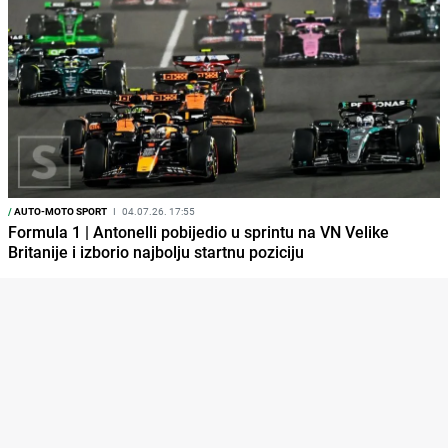
/
AUTO-MOTO SPORT
I
04.07.26. 17:55
Formula 1 | Antonelli pobijedio u sprintu na VN Velike
Britanije i izborio najbolju startnu poziciju