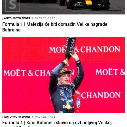
/
AUTO-MOTO SPORT
I
26.07.26. 14:25
Formula 1 | Malezija će biti domaćin Velike nagrade
Bahreina
/
AUTO-MOTO SPORT
I
19.07.26. 17:05
Formula 1 | Kimi Antonelli slavio na uzbudljivoj Velikoj