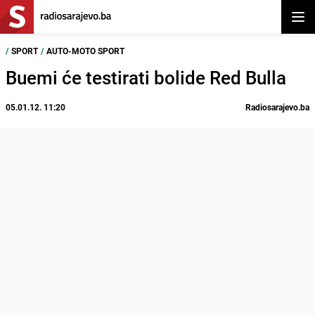
Otvor
/
SPORT
/
AUTO-MOTO SPORT
Buemi će testirati bolide Red Bulla
05.01.12. 11:20
Radiosarajevo.ba