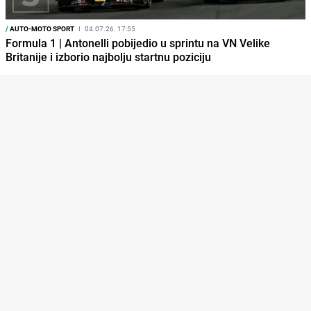
/
AUTO-MOTO SPORT
I
04.07.26. 17:55
Formula 1 | Antonelli pobijedio u sprintu na VN Velike
Britanije i izborio najbolju startnu poziciju