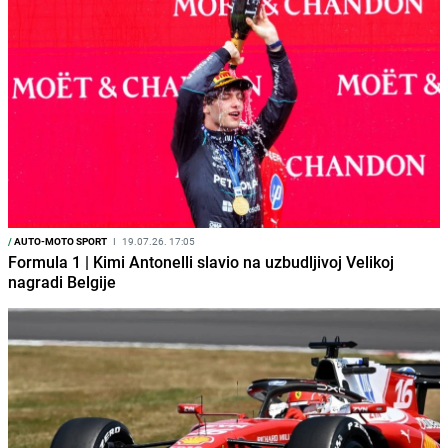
/
AUTO-MOTO SPORT
I
19.07.26. 17:05
Formula 1 | Kimi Antonelli slavio na uzbudljivoj Velikoj
nagradi Belgije