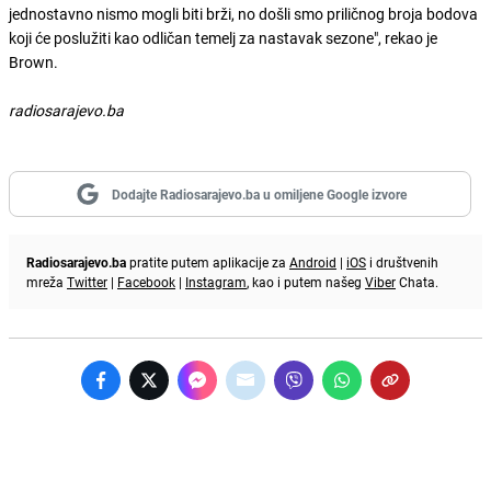
jednostavno nismo mogli biti brži, no došli smo priličnog broja bodova
koji će poslužiti kao odličan temelj za nastavak sezone", rekao je
Brown.
radiosarajevo.ba
Dodajte Radiosarajevo.ba u omiljene Google izvore
Radiosarajevo.ba
pratite putem aplikacije za
Android
|
iOS
i društvenih
mreža
Twitter
|
Facebook
|
Instagram
, kao i putem našeg
Viber
Chata.