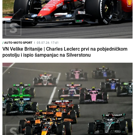
/
AUTO-MOTO SPORT
I
05.07.26. 17:41
VN Velike Britanije | Charles Leclerc prvi na pobjedničkom
postolju i ispio šampanjac na Silverstonu