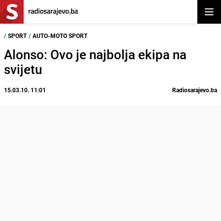
Otvor
/
SPORT
/
AUTO-MOTO SPORT
Alonso: Ovo je najbolja ekipa na
svijetu
15.03.10. 11:01
Radiosarajevo.ba