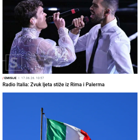
/
EMISIJE
I
17.06.26. 10:57
Radio Italia: Zvuk ljeta stiže iz Rima i Palerma