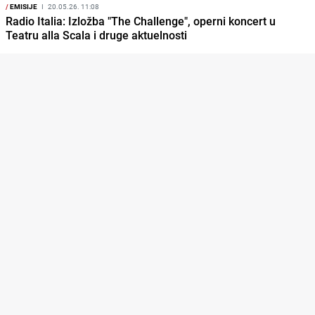
/
EMISIJE
I
20.05.26. 11:08
Radio Italia: Izložba "The Challenge", operni koncert u
Teatru alla Scala i druge aktuelnosti