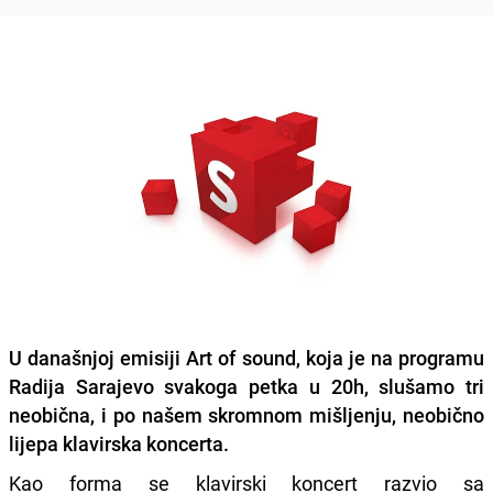
U današnjoj emisiji Art of sound, koja je na programu
Radija Sarajevo svakoga petka u 20h, slušamo tri
neobična, i po našem skromnom mišljenju, neobično
lijepa klavirska koncerta.
Kao forma se klavirski koncert razvio sa