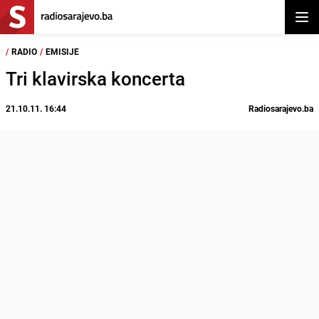
Otvor
/
RADIO
/
EMISIJE
Tri klavirska koncerta
21.10.11. 16:44
Radiosarajevo.ba