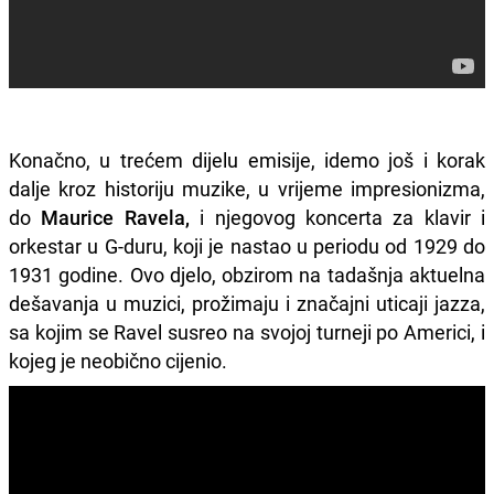
Konačno, u trećem dijelu emisije, idemo još i korak
dalje kroz historiju muzike, u vrijeme impresionizma,
do
Maurice Ravela,
i njegovog koncerta za klavir i
orkestar u G-duru, koji je nastao u periodu od 1929 do
1931 godine. Ovo djelo, obzirom na tadašnja aktuelna
dešavanja u muzici, prožimaju i značajni uticaji jazza,
sa kojim se Ravel susreo na svojoj turneji po Americi, i
kojeg je neobično cijenio.