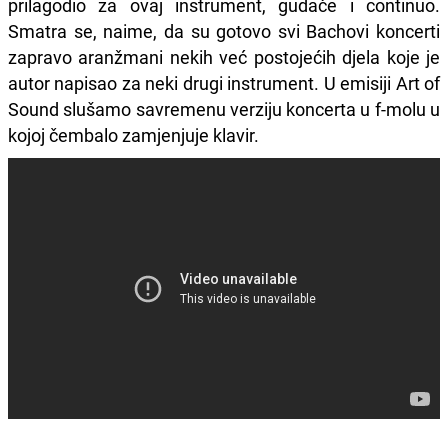
prilagodio za ovaj instrument, gudače i continuo.
Smatra se, naime, da su gotovo svi Bachovi koncerti
zapravo aranžmani nekih već postojećih djela koje je
autor napisao za neki drugi instrument. U emisiji Art of
Sound slušamo savremenu verziju koncerta u f-molu u
kojoj čembalo zamjenjuje klavir.