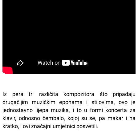
Iz pera tri različita kompozitora što pripadaju
drugačijim muzičkim epohama i stilovima,
ovo je
jednostavno lijepa muzika,
i to u formi koncerta za
klavir, odnosno čembalo, kojoj su se, pa makar i na
kratko, i ovi značajni umjetnici posvetili.