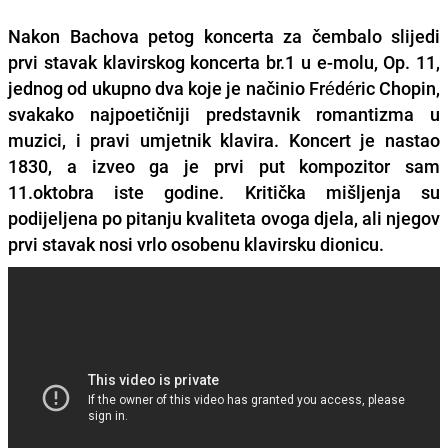
Nakon Bachova petog koncerta za čembalo slijedi
prvi stavak klavirskog koncerta br.1 u e-molu, Op. 11,
jednog od ukupno dva koje je načinio
Frédéric Chopin
,
svakako najpoetičniji predstavnik romantizma u
muzici, i pravi umjetnik klavira. Koncert je nastao
1830, a izveo ga je prvi put kompozitor sam
11.oktobra iste godine. Kritička mišljenja su
podijeljena po pitanju kvaliteta ovoga djela, ali njegov
prvi stavak nosi vrlo osobenu klavirsku dionicu.