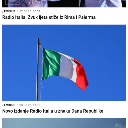
/
EMISIJE
I
17.06.26. 10:57
Radio Italia: Zvuk ljeta stiže iz Rima i Palerma
/
EMISIJE
I
03.06.26. 11:07
Novo izdanje Radio Italia u znaku Dana Republike