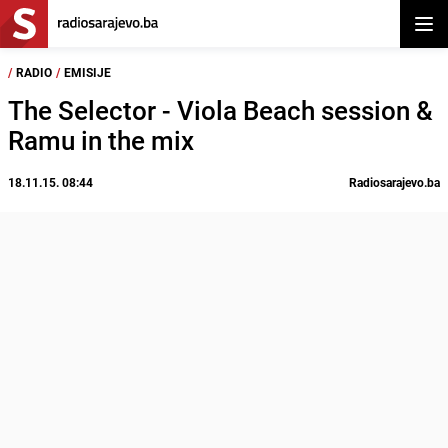
Otvor
/
RADIO
/
EMISIJE
The Selector - Viola Beach session &
Ramu in the mix
18.11.15. 08:44
Radiosarajevo.ba