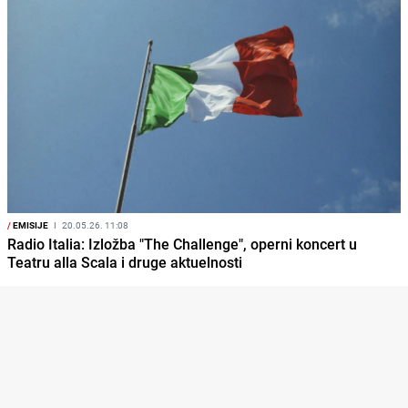
/
EMISIJE
I
20.05.26. 11:08
Radio Italia: Izložba "The Challenge", operni koncert u
Teatru alla Scala i druge aktuelnosti