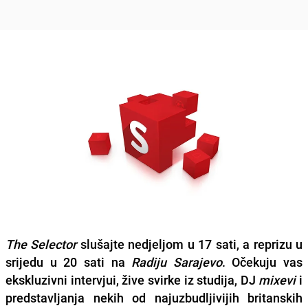
The Selector
slušajte nedjeljom u 17 sati, a reprizu u
srijedu u 20 sati na
Radiju Sarajevo
. Očekuju vas
ekskluzivni intervjui, žive svirke iz studija, DJ
mixevi
i
predstavljanja nekih od najuzbudljivijih britanskih