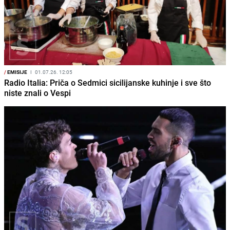
/
EMISIJE
I
01.07.26. 12:05
Radio Italia: Priča o Sedmici sicilijanske kuhinje i sve što
niste znali o Vespi