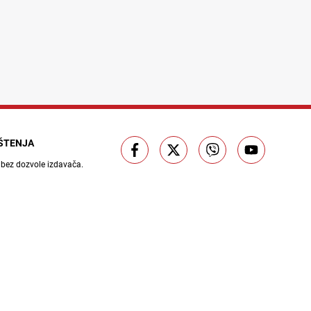
IŠTENJA
 bez dozvole izdavača.