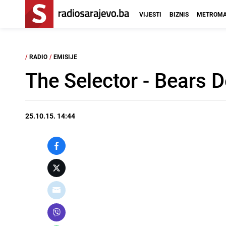
VIJESTI
BIZNIS
METROMA
/
RADIO
/
EMISIJE
The Selector - Bears
25.10.15. 14:44