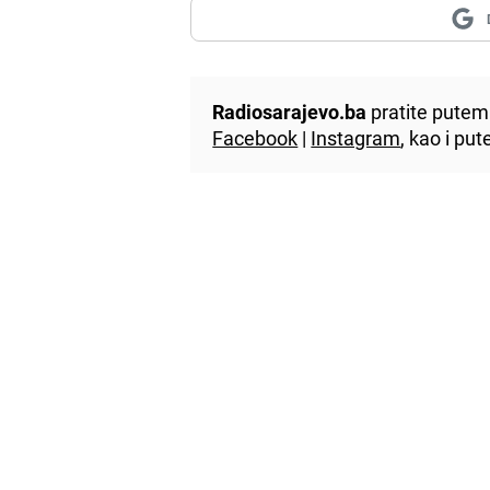
Radiosarajevo.ba
pratite putem 
Facebook
|
Instagram
, kao i p