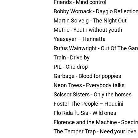
Friends - Mind control
Bobby Womack - Dayglo Reflection 
Martin Solveig - The Night Out
Metric - Youth without youth
Yeasayer – Henrietta
Rufus Wainwright - Out Of The Ga
Train - Drive by
PIL - One drop
Garbage - Blood for poppies
Neon Trees - Everybody talks
Scissor Sisters - Only the horses
Foster The People – Houdini
Flo Rida ft. Sia - Wild ones
Florence and the Machine - Spect
The Temper Trap - Need your love