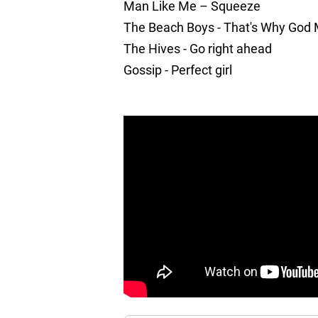
Man Like Me – Squeeze
The Beach Boys - That's Why God
The Hives - Go right ahead
Gossip - Perfect girl