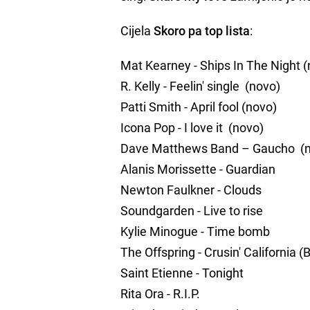
Cijela
Skoro pa top lista
:
Mat Kearney - Ships In The Night 
R. Kelly - Feelin' single (novo)
Patti Smith - April fool (novo)
Icona Pop - I love it (novo)
Dave Matthews Band – Gaucho (
Alanis Morissette - Guardian
Newton Faulkner - Clouds
Soundgarden - Live to rise
Kylie Minogue - Time bomb
The Offspring - Crusin' California (
Saint Etienne - Tonight
Rita Ora - R.I.P.