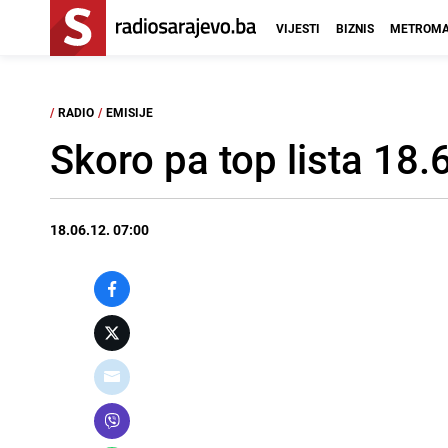
VIJESTI
BIZNIS
METROMA
/
RADIO
/
EMISIJE
Skoro pa top lista 18.
18.06.12. 07:00