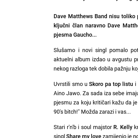
Dave Matthews Band
nisu toliko 
ključni član naravno Dave Matt
pjesma Gaucho...
Slušamo i novi singl pomalo po
aktuelni album izdao u avgustu 
nekog razloga tek dobila pažnju koj
Uvrstili smo u
Skoro pa top listu
i
Aino Jawo. Za sada iza sebe ima
pjesmu za koju kritičari kažu da je
90's bitch!" Možda zarazi i vas...
Stari r'n'b i soul majstor
R. Kelly
kr
singl
Share my love
zamijenio je n