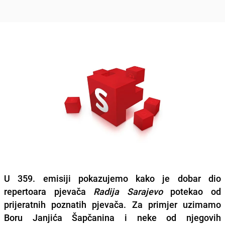
U 359. emisiji pokazujemo kako je dobar dio
repertoara pjevača
Radija Sarajevo
potekao od
prijeratnih poznatih pjevača. Za primjer uzimamo
Boru Janjića Šapčanina
i neke od njegovih