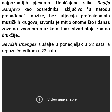
najpoznatijih pjesama. Uobičajena slika
Radija
Sarajevo
kao posrednika isključivo "u narodu
pronađene" muzike, bez utjecaja profesionalnih
muzičkih krugova, stvorila je mit o onome što i danas
zovemo izvornom muzikom. Ipak, stvari stoje znatno
drukčije...
Sevdah Changes
slušajte u ponedjeljak u 22 sata, a
reprizu četvrtkom u 23 sata.