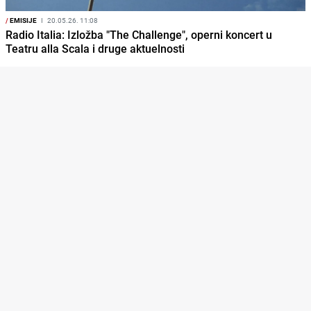
/
EMISIJE
I
20.05.26. 11:08
Radio Italia: Izložba "The Challenge", operni koncert u
Teatru alla Scala i druge aktuelnosti