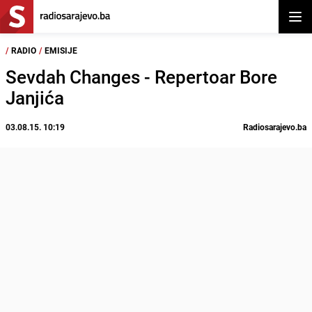
Otvor
/
RADIO
/
EMISIJE
Sevdah Changes - Repertoar Bore
Janjića
03.08.15. 10:19
Radiosarajevo.ba