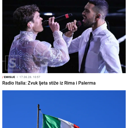
/
EMISIJE
I
17.06.26. 10:57
Radio Italia: Zvuk ljeta stiže iz Rima i Palerma