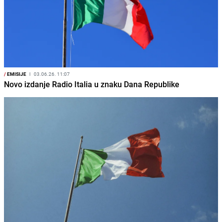
/
EMISIJE
I
03.06.26. 11:07
Novo izdanje Radio Italia u znaku Dana Republike