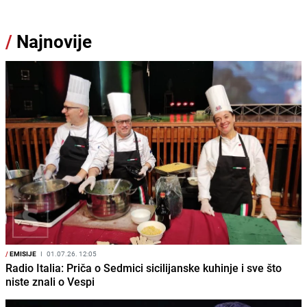
/
Najnovije
/
EMISIJE
I
01.07.26. 12:05
Radio Italia: Priča o Sedmici sicilijanske kuhinje i sve što
niste znali o Vespi