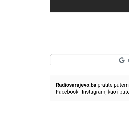
Radiosarajevo.ba
pratite putem 
Facebook
|
Instagram
, kao i p