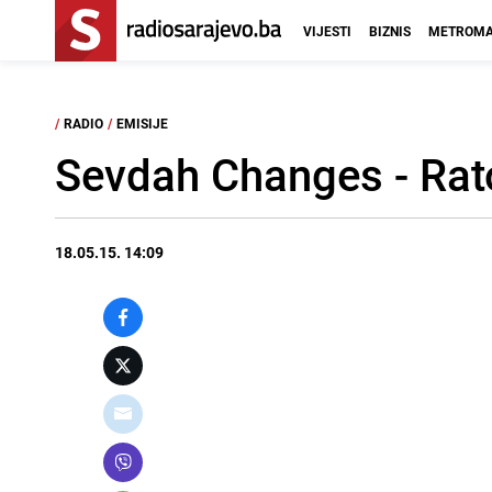
VIJESTI
BIZNIS
METROMA
/
RADIO
/
EMISIJE
Sevdah Changes - Rat
18.05.15. 14:09