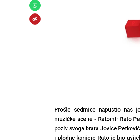
Prošle sedmice napustio nas je 
muzičke scene -
Ratomir Rato Pe
poziv svoga brata
Jovice Petkovi
i plodne karijere Rato je bio uvi