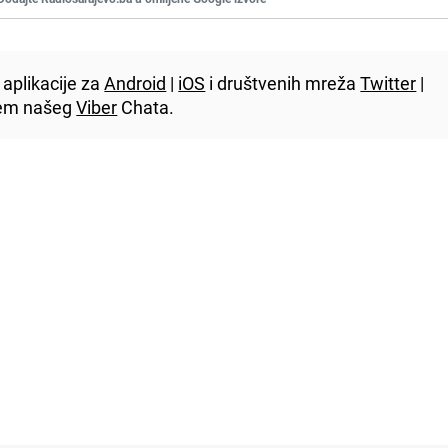
aplikacije za
Android
|
iOS
i društvenih mreža
Twitter
|
utem našeg
Viber
Chata.