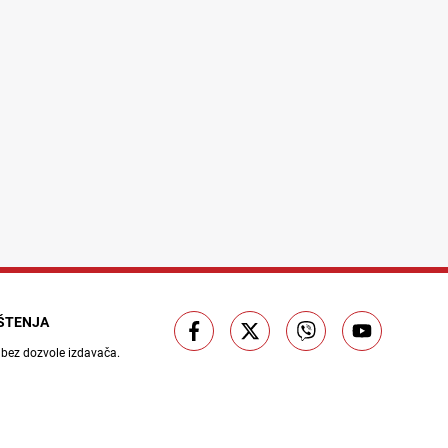
IŠTENJA
 bez dozvole izdavača.