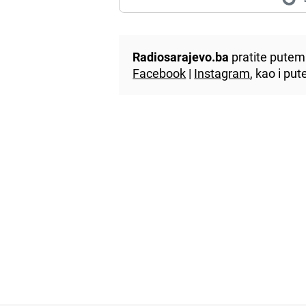
Radiosarajevo.ba
pratite putem 
Facebook
|
Instagram
, kao i p