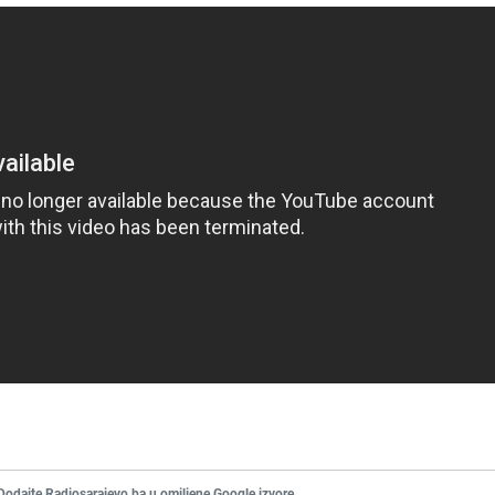
Dodajte Radiosarajevo.ba u omiljene Google izvore