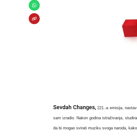
Sevdah Changes,
221.-a emisija, nasta
sam izradio. Nakon godina istraživanja, studira
da bi mogao svirati muziku svoga naroda, kak