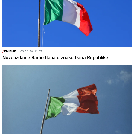
/
EMISIJE
I
03.06.26. 11:07
Novo izdanje Radio Italia u znaku Dana Republike