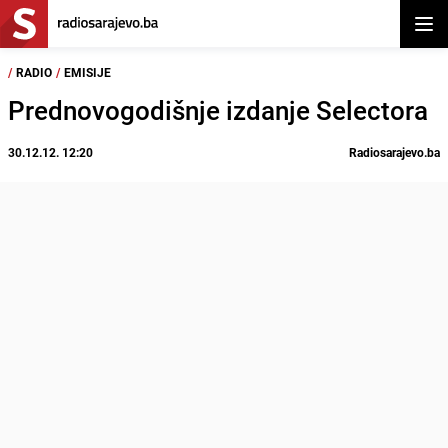
Otvor
/
RADIO
/
EMISIJE
Prednovogodišnje izdanje Selectora
30.12.12. 12:20
Radiosarajevo.ba