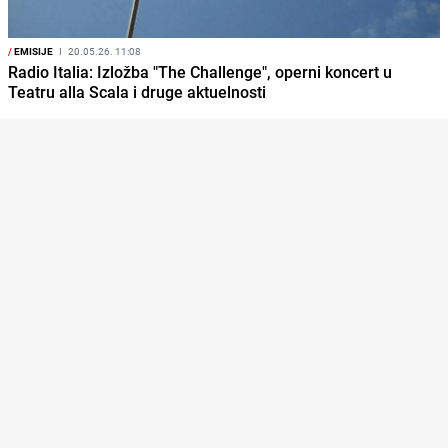
/
EMISIJE
I
20.05.26. 11:08
Radio Italia: Izložba "The Challenge", operni koncert u
Teatru alla Scala i druge aktuelnosti