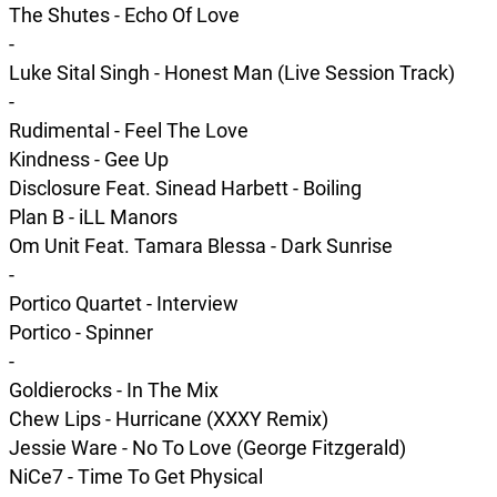
The Shutes - Echo Of Love
-
Luke Sital Singh - Honest Man (Live Session Track)
-
Rudimental - Feel The Love
Kindness - Gee Up
Disclosure Feat. Sinead Harbett - Boiling
Plan B - iLL Manors
Om Unit Feat. Tamara Blessa - Dark Sunrise
-
Portico Quartet - Interview
Portico - Spinner
-
Goldierocks - In The Mix
Chew Lips - Hurricane (XXXY Remix)
Jessie Ware - No To Love (George Fitzgerald)
NiCe7 - Time To Get Physical