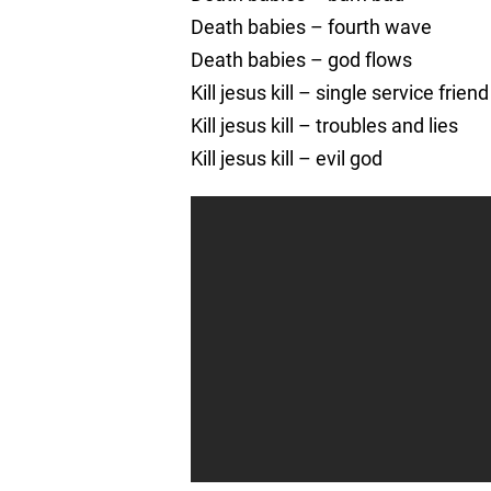
Death babies – fourth wave
Death babies – god flows
Kill jesus kill – single service friend
Kill jesus kill – troubles and lies
Kill jesus kill – evil god