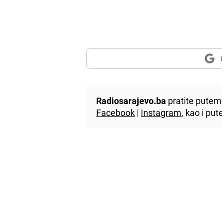
Radiosarajevo.ba
pratite putem 
Facebook
|
Instagram
, kao i p