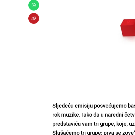
Sljedeću emisiju posvećujemo basu
rok muzike.Tako da u naredni četvrt
predstaviću vam tri grupe, koje, uz 
Slušaćemo tri grupe: prva se zov