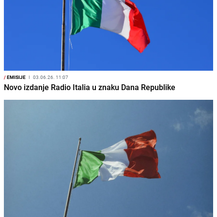
/
EMISIJE
I
03.06.26. 11:07
Novo izdanje Radio Italia u znaku Dana Republike