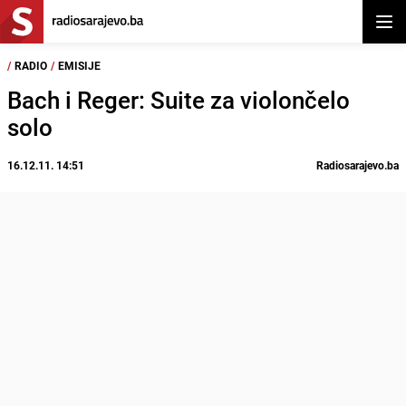
Otvor
/
RADIO
/
EMISIJE
Bach i Reger: Suite za violončelo
solo
16.12.11. 14:51
Radiosarajevo.ba