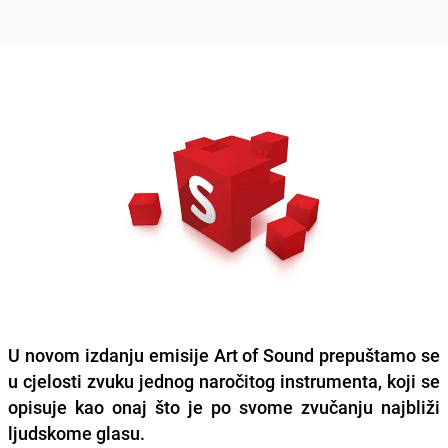
U novom izdanju emisije Art of Sound prepuštamo se
u cjelosti zvuku jednog naročitog instrumenta, koji se
opisuje kao onaj što je po svome zvučanju najbliži
ljudskome glasu.