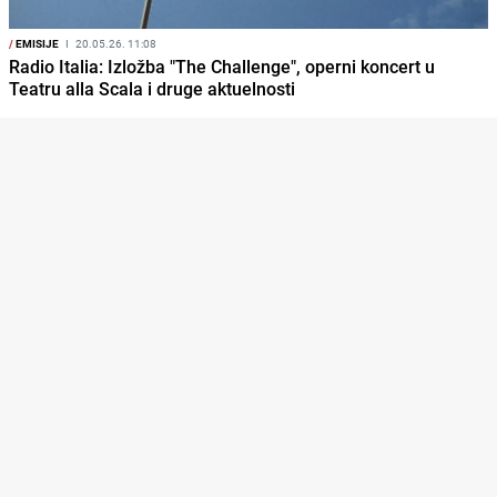
/
EMISIJE
I
20.05.26. 11:08
Radio Italia: Izložba "The Challenge", operni koncert u
Teatru alla Scala i druge aktuelnosti