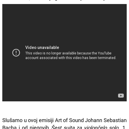
Slušamo u ovoj emisiji Art of Sound Johann Sebastian
Bacha i od njegovih
Šest suita za violončelo solo
1.