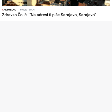
/
AKTUELNO
I
PRIJE 1 DAN
Zdravko Čolić i "Na adresi ti piše Sarajevo, Sarajevo"