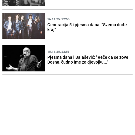
16.11.25. 22:55
Generacija 5 i pjesma dana: "Svemu dođe
kraj"
15.11.25. 22:55
Pjesma dana i Balašević: "Reče da se zove
Bosna, čudno ime za djevojku..."