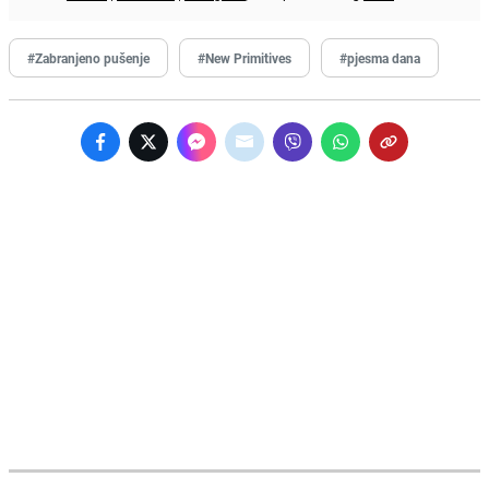
#Zabranjeno pušenje
#New Primitives
#pjesma dana