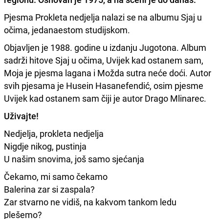
Pjesma Prokleta nedjelja nalazi se na albumu Sjaj u
očima, jedanaestom studijskom.
Objavljen je 1988. godine u izdanju Jugotona. Album
sadrži hitove Sjaj u očima, Uvijek kad ostanem sam,
Moja je pjesma lagana i Možda sutra neće doći. Autor
svih pjesama je Husein Hasanefendić, osim pjesme
Uvijek kad ostanem sam čiji je autor Drago Mlinarec.
Uživajte!
Nedjelja, prokleta nedjelja
Nigdje nikog, pustinja
U našim snovima, još samo sjećanja
Čekamo, mi samo čekamo
Balerina zar si zaspala?
Zar stvarno ne vidiš, na kakvom tankom ledu
plešemo?