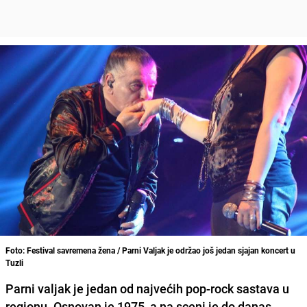
Foto: Festival savremena žena / Parni Valjak je održao još jedan sjajan koncert u
Tuzli
Parni valjak
je jedan od najvećih pop-rock sastava u
regionu. Osnovan je 1975, a na sceni je do danas.