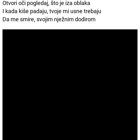
Otvori oči pogledaj, što je iza oblaka
I kada kiše padaju, tvoje mi usne trebaju
Da me smire, svojim nježnim dodirom