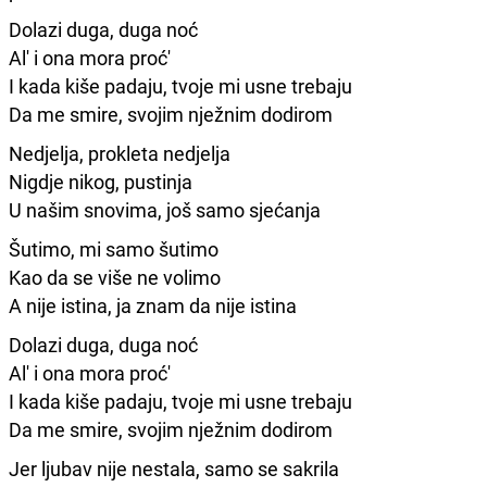
Dolazi duga, duga noć
Al' i ona mora proć'
I kada kiše padaju, tvoje mi usne trebaju
Da me smire, svojim nježnim dodirom
Nedjelja, prokleta nedjelja
Nigdje nikog, pustinja
U našim snovima, još samo sjećanja
Šutimo, mi samo šutimo
Kao da se više ne volimo
A nije istina, ja znam da nije istina
Dolazi duga, duga noć
Al' i ona mora proć'
I kada kiše padaju, tvoje mi usne trebaju
Da me smire, svojim nježnim dodirom
Jer ljubav nije nestala, samo se sakrila