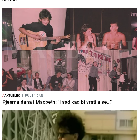
/
AKTUELNO
I
PRIJE 1 DAN
Pjesma dana i Macbeth: "I sad kad bi vratila se..."