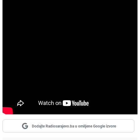
Dodajte Radiosarajevo.ba u omiljene Google izvore