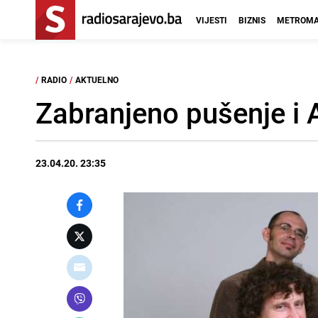
VIJESTI
BIZNIS
METROMA
/
RADIO
/
AKTUELNO
Zabranjeno pušenje i 
23.04.20. 23:35