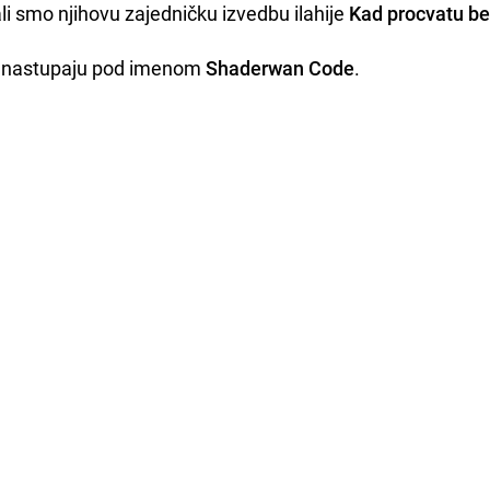
i smo njihovu zajedničku izvedbu ilahije
Kad procvatu be
no nastupaju pod imenom
Shaderwan Code
.