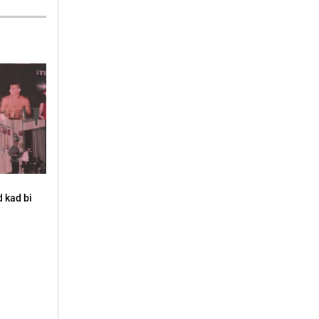
d kad bi