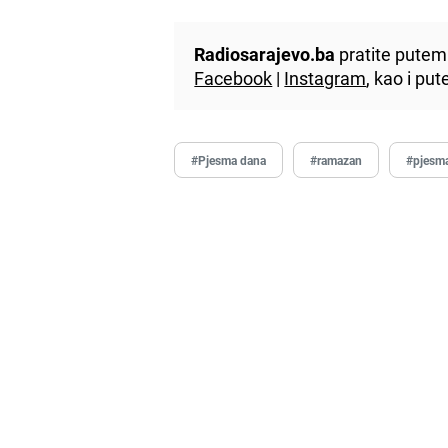
Radiosarajevo.ba
pratite putem 
Facebook
|
Instagram
, kao i p
#Pjesma dana
#ramazan
#pjesm