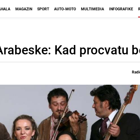
HALA
MAGAZIN
SPORT
AUTO-MOTO
MULTIMEDIA
INFOGRAFIKE
Arabeske: Kad procvatu b
Radi