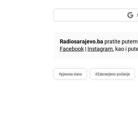
Radiosarajevo.ba
pratite putem 
Facebook
|
Instagram
, kao i p
#pjesma dana
#Zabranjeno pušenje