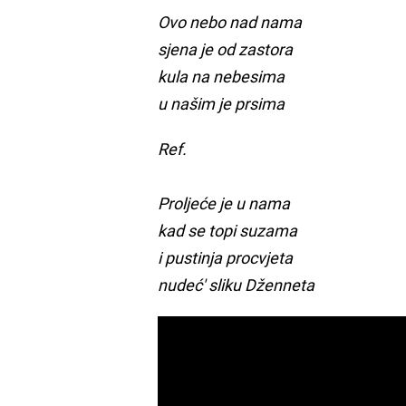
Ovo nebo nad nama
sjena je od zastora
kula na nebesima
u našim je prsima
Ref.
Proljeće je u nama
kad se topi suzama
i pustinja procvjeta
nudeć' sliku Dženneta