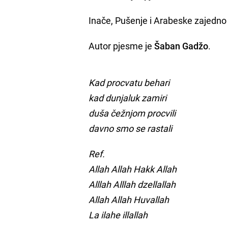
Inače, Pušenje i Arabeske zajed
Autor pjesme je
Šaban Gadžo
.
Kad procvatu behari
kad dunjaluk zamiri
duša čežnjom procvili
davno smo se rastali
Ref.
Allah Allah Hakk Allah
Alllah Alllah dzellallah
Allah Allah Huvallah
La ilahe illallah