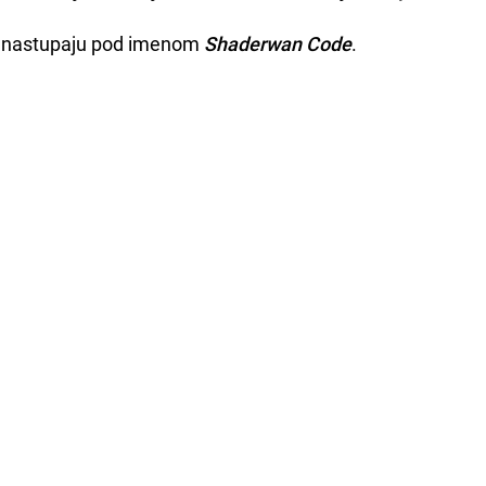
no nastupaju pod imenom
Shaderwan Code
.