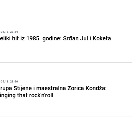
.05.18. 23:34
eliki hit iz 1985. godine: Srđan Jul i Koketa
.05.18. 23:46
rupa Stijene i maestralna Zorica Kondža:
inging that rock'n'roll